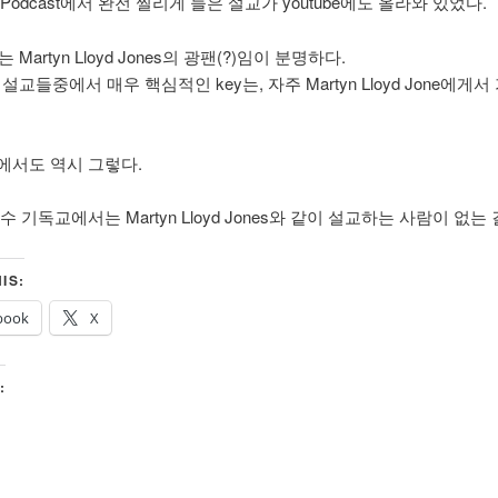
Podcast에서 완전 찔리게 들은 설교가 youtube에도 올라와 있었다.
er는 Martyn Lloyd Jones의 광팬(?)임이 분명하다.
ler 설교들중에서 매우 핵심적인 key는, 자주 Martyn Lloyd Jone에게
에서도 역시 그렇다.
수 기독교에서는 Martyn Lloyd Jones와 같이 설교하는 사람이 없는
IS:
book
X
: