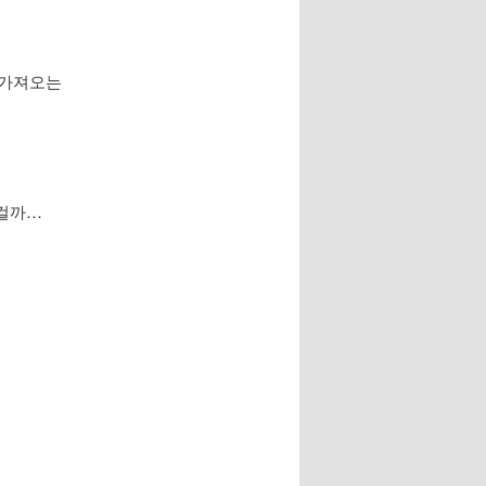
서 가져오는
 걸까…