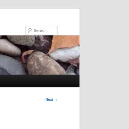
Search
Next
→