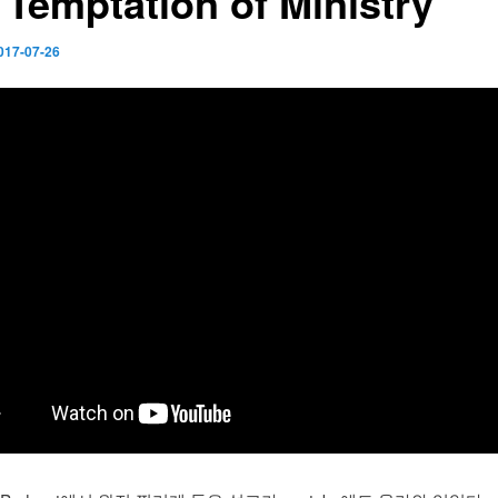
 Temptation of Ministry
017-07-26