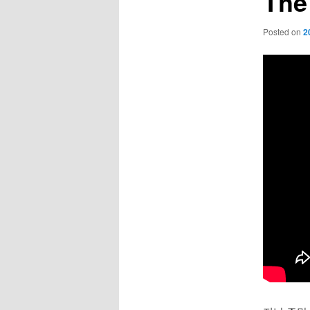
The
Posted on
2