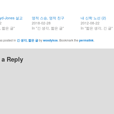
oyd-Jones 설교
영적 스승, 영적 친구
내 신학 노선 (2)
2
2018-02-28
2012-08-22
, 짧은 글"
In "긴 생각, 짧은 글"
In "짧은 생각, 긴 글"
as posted in
긴 생각, 짧은 글
by
woodykos
. Bookmark the
permalink
.
 a Reply