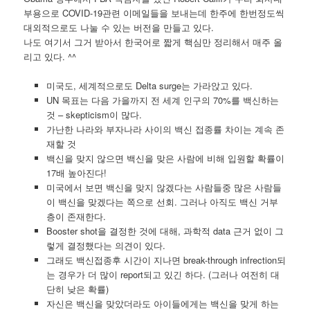
부용으로 COVID-19관련 이메일들을 보내는데 한주에 한번정도씩
대외적으로도 나눌 수 있는 버전을 만들고 있다.
나도 여기서 그거 받아서 한국어로 짧게 핵심만 정리해서 매주 올
리고 있다. ^^
미국도, 세계적으로도 Delta surge는 가라앉고 있다.
UN 목표는 다음 가을까지 전 세계 인구의 70%를 백신하는
것 – skepticism이 많다.
가난한 나라와 부자나라 사이의 백신 접종률 차이는 계속 존
재할 것
백신을 맞지 않으면 백신을 맞은 사람에 비해 입원할 확률이
17배 높아진다!
미국에서 보면 백신을 맞지 않겠다는 사람들중 많은 사람들
이 백신을 맞겠다는 쪽으로 선회. 그러나 아직도 백신 거부
층이 존재한다.
Booster shot을 결정한 것에 대해, 과학적 data 근거 없이 그
렇게 결정했다는 의견이 있다.
그래도 백신접종후 시간이 지나면 break-through infrection되
는 경우가 더 많이 report되고 있긴 하다. (그러나 여전히 대
단히 낮은 확률)
자신은 백신을 맞았더라도 아이들에게는 백신을 맞게 하는