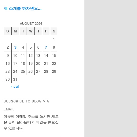
제 소개를 하자면요...
AUGUST 2026
S
M
T
W
T
F
S
1
2
3
4
5
6
7
8
9
10
11
12
13
14
15
16
17
18
19
20
21
22
23
24
25
26
27
28
29
30
31
« Jul
SUBSCRIBE TO BLOG VIA
EMAIL
이곳에 이메일 주소를 쓰시면 새로
운 글이 올라올때 이메일을 받으실
수 있습니다.