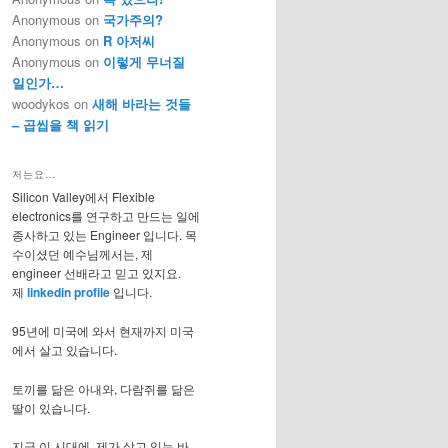
Anonymous
on
국가주의?
Anonymous
on
R 아저씨
Anonymous
on
이렇게 무너질
일인가…
woodykos
on
새해 바라는 것들
– 곱씹을 책 읽기
저는요…
Silicon Valley에서 Flexible
electronics를 연구하고 만드는 일에
종사하고 있는 Engineer 입니다. 목
수이셨던 예수님께서는, 제
engineer 선배라고 믿고 있지요.
제
linkedin profile
입니다.
95년에 미국에 와서 현재까지 미국
에서 살고 있습니다.
토끼를 닮은 아내와, 다람쥐를 닮은
딸이 있습니다.
지금 이 시대에, 제가 살고 있는 바