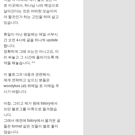
로 이곳에서, 하나님 나라 백성으로
살아간다는 것은 어떠한 모습이어
야 할것인가 하는 고민을 하며 살고
있습니다.
휴일이 아닌 평일에는 매일 서부시
간 오전 4시에 글을 하나씩 update
합니다.
정확하게 그때 쓰는건 아니고요, 미
리 써놓고 그 시간에 올라가도록 예
약을 해놓습니다. ^^
이 블로그의 내용과 관련해서,
제게 연락하고 싶으신 분들은
woodykos (at) 쥐메일 로 이메일 주
시기 바랍니다.
아참, 그리고 제가 원래 tistory에서
쓰던 블로그를 이쪽으로 옮겨왔습
니다.
그래서 예전에 tistory에서 옮겨온 글
들은 format 같은 것들이 별로 좋지
않습니다.