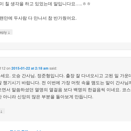
이 칠 생각을 하고 있었는데 말입니다요…..ㅎㅎ
랜만에 두사람 다 만나서 참 반가웠어요.
↓
eply
1112
on
2015-01-22 at 2:18 am
said:
세요. 오승 간사님. 정준형입니다. 출장 잘 다녀오시고 고된 일 가운
잘 챙기시기 바랍니다. 전 이번에 가장 머릿 속을 맴도는 말이 간사님
으면서 말씀하셨던 열명의 열걸음 보다 백명의 한걸음씩 이네요. 코스
만 아니라 신앙의 많은 부분을 돌아보게 만듭니다.
↓
y