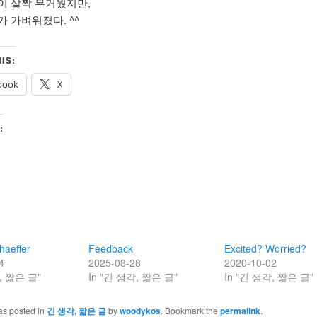
이 살짝 무거웠지만,
 가벼워졌다. ^^
IS:
book
X
:
haeffer
Feedback
Excited? Worried?
4
2025-08-28
2020-10-02
, 짧은 글"
In "긴 생각, 짧은 글"
In "긴 생각, 짧은 글"
as posted in
긴 생각, 짧은 글
by
woodykos
. Bookmark the
permalink
.