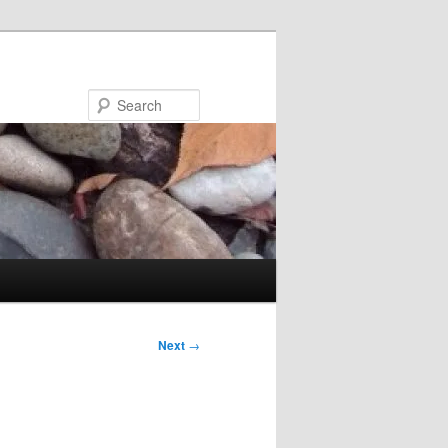
Search
Next
→