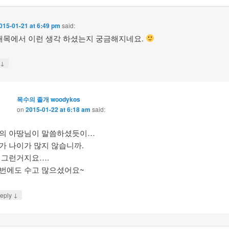
015-01-21 at 6:49 pm
said:
대목에서 이런 생각 하셨는지 궁금해지네요.
↓
y
목수의 졸개 woodykos
on
2015-01-22 at 6:18 am
said:
의 아땅님이 말씀하셨듯이…
가 나이가 많지 않습니까.
 그런거지요….
번에도 수고 많으셨어요~
↓
eply