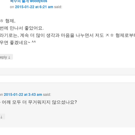
목수의 졸개 woodykos
on
2015-01-22 at 6:21 am
said:
ㅎ 형제,
번에 만나서 좋았어요.
라기로는, 계속 더 많이 생각과 마음을 나누면서 저도 ㅈㅎ 형제로부
우면 좋겠네요~ ^^
↓
eply
on
2015-01-22 at 3:43 am
said:
 어깨 모두 더 무거워지지 않으셨나요?
↓
y