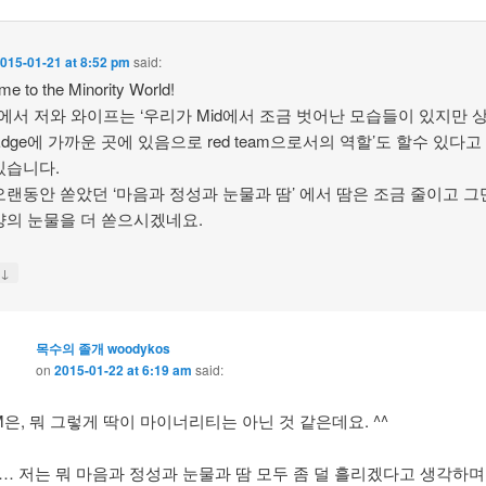
015-01-21 at 8:52 pm
said:
e to the Minority World!
에서 저와 와이프는 ‘우리가 Mid에서 조금 벗어난 모습들이 있지만 
Edge에 가까운 곳에 있음으로 red team으로서의 역할’도 할수 있다고
있습니다.
오랜동안 쏟았던 ‘마음과 정성과 눈물과 땀’ 에서 땀은 조금 줄이고 
양의 눈물을 더 쏟으시겠네요.
↓
y
목수의 졸개 woodykos
on
2015-01-22 at 6:19 am
said:
M은, 뭐 그렇게 딱이 마이너리티는 아닌 것 같은데요. ^^
… 저는 뭐 마음과 정성과 눈물과 땀 모두 좀 덜 흘리겠다고 생각하며