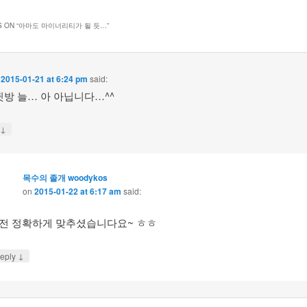
 ON “
아마도 마이너리티가 될 듯…
”
n
2015-01-21 at 6:24 pm
said:
뒷방 늘… 아 아닙니다…^^
↓
y
목수의 졸개 woodykos
on
2015-01-22 at 6:17 am
said:
전 정확하게 맞추셨습니다요~ ㅎㅎ
↓
eply