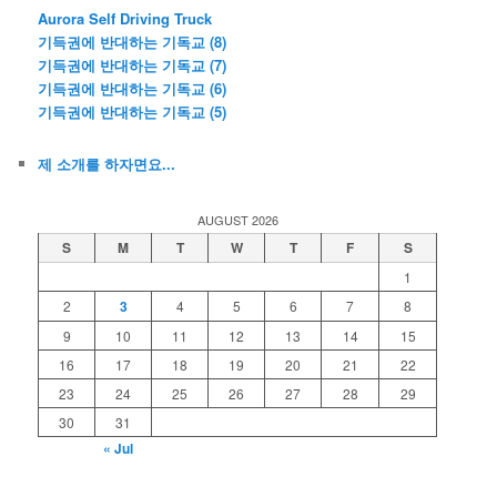
Aurora Self Driving Truck
기득권에 반대하는 기독교 (8)
기득권에 반대하는 기독교 (7)
기득권에 반대하는 기독교 (6)
기득권에 반대하는 기독교 (5)
제 소개를 하자면요...
AUGUST 2026
S
M
T
W
T
F
S
1
2
3
4
5
6
7
8
9
10
11
12
13
14
15
16
17
18
19
20
21
22
23
24
25
26
27
28
29
30
31
« Jul