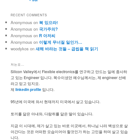
RECENT COMMENTS
Anonymous
on
복 있으라!
Anonymous
on
국가주의?
Anonymous
on
R 아저씨
Anonymous
on
이렇게 무너질 일인가…
woodykos
on
새해 바라는 것들 – 곱씹을 책 읽기
저는요…
Silicon Valley에서 Flexible electronics를 연구하고 만드는 일에 종사하
고 있는 Engineer 입니다. 목수이셨던 예수님께서는, 제 engineer 선배
라고 믿고 있지요.
제
linkedin profile
입니다.
95년에 미국에 와서 현재까지 미국에서 살고 있습니다.
토끼를 닮은 아내와, 다람쥐를 닮은 딸이 있습니다.
지금 이 시대에, 제가 살고 있는 바로 이곳에서, 하나님 나라 백성으로 살
아간다는 것은 어떠한 모습이어야 할것인가 하는 고민을 하며 살고 있습
니다.