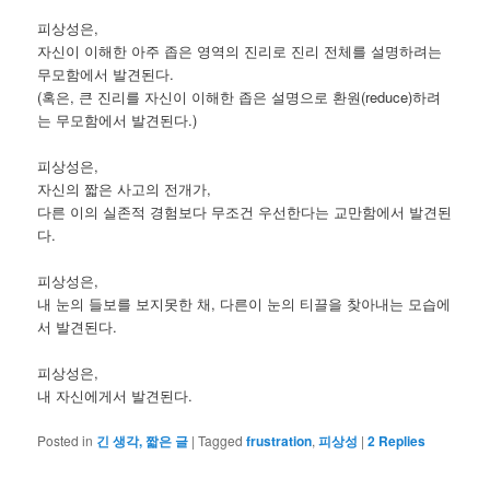
피상성은,
자신이 이해한 아주 좁은 영역의 진리로 진리 전체를 설명하려는
무모함에서 발견된다.
(혹은, 큰 진리를 자신이 이해한 좁은 설명으로 환원(reduce)하려
는 무모함에서 발견된다.)
피상성은,
자신의 짧은 사고의 전개가,
다른 이의 실존적 경험보다 무조건 우선한다는 교만함에서 발견된
다.
피상성은,
내 눈의 들보를 보지못한 채, 다른이 눈의 티끌을 찾아내는 모습에
서 발견된다.
피상성은,
내 자신에게서 발견된다.
Posted in
긴 생각, 짧은 글
|
Tagged
frustration
,
피상성
|
2
Replies