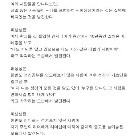
여러 사람들을 만나다보면,
정말 많은 사람들이 – 나를 포함하여 – 피상성이라는 깊은 질병에
빠져있는 것을 발견한다.
피상성은,
이제 학교를 갓 졸업한 엔지니어가 현장에서 10년동안 일해온 베
테랑을 보고
“나도 저만큼 알고 있으므로 나도 저와 같은 레벨의 사람이야”
라고 착각하는 모습에서 발견된다.
피상성은,
한번도 성경공부를 인도해보지 않은 사람이 겨우 성경의 기초만을
알고난 후
“이제 나는 성경의 모든 것을 알고 있어. 누구든 만나면 그 사람을
변화시킬 힘이 내게 있어”
라고 착각하는 모습에서 발견된다.
피상성은,
한번도 리더로서 섬겨보지 않은 사람이
자기 주변의 리더에게 리더쉽에 대하여 훈계와 충고를 늘어놓은
모습에서 발견된다.