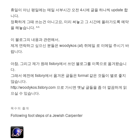
휴일이 아닌 평일에는 매일 서부시간 오전 4시에 글을 하나씩 update 합
니다.
정확하게 그때 쓰는건 아니고요, 미리 써놓고 그 시간에 올라가도록 예약
을 해놓습니다. ^^
이 블로그의 내용과 관련해서,
제게 연락하고 싶으신 분들은 woodykos (at) 쥐메일 로 이메일 주시기 바
랍니다.
아참, 그리고 제가 원래 tistory에서 쓰던 블로그를 이쪽으로 옮겨왔습니
다.
그래서 예전에 tistory에서 옮겨온 글들은 format 같은 것들이 별로 좋지
않습니다.
http://woodykos.tistory.com 으로 가시면 옛날 글들을 좀 더 깔끔하게 읽
으실 수 있습니다.
목수의 졸개
Following foot steps of a Jewish Carpenter