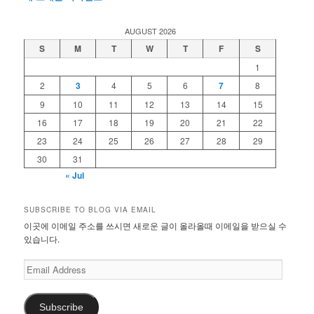
AUGUST 2026
S
M
T
W
T
F
S
1
2
3
4
5
6
7
8
9
10
11
12
13
14
15
16
17
18
19
20
21
22
23
24
25
26
27
28
29
30
31
« Jul
SUBSCRIBE TO BLOG VIA EMAIL
이곳에 이메일 주소를 쓰시면 새로운 글이 올라올때 이메일을 받으실 수
있습니다.
Email
Address
Subscribe