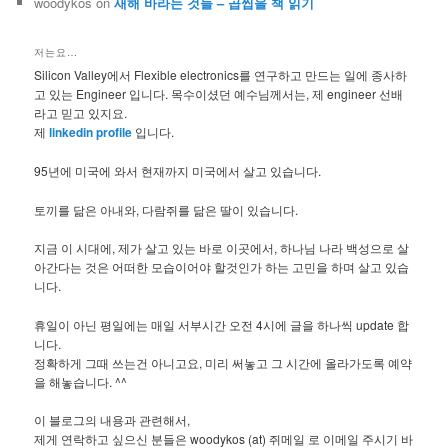
woodykos
on
새해 바라는 것들 – 곱씹을 책 읽기
저는요…
Silicon Valley에서 Flexible electronics를 연구하고 만드는 일에 종사하
고 있는 Engineer 입니다. 목수이셨던 예수님께서는, 제 engineer 선배
라고 믿고 있지요.
제
linkedin profile
입니다.
95년에 미국에 와서 현재까지 미국에서 살고 있습니다.
토끼를 닮은 아내와, 다람쥐를 닮은 딸이 있습니다.
지금 이 시대에, 제가 살고 있는 바로 이곳에서, 하나님 나라 백성으로 살
아간다는 것은 어떠한 모습이어야 할것인가 하는 고민을 하며 살고 있습
니다.
휴일이 아닌 평일에는 매일 서부시간 오전 4시에 글을 하나씩 update 합
니다.
정확하게 그때 쓰는건 아니고요, 미리 써놓고 그 시간에 올라가도록 예약
을 해놓습니다. ^^
이 블로그의 내용과 관련해서,
제게 연락하고 싶으신 분들은 woodykos (at) 쥐메일 로 이메일 주시기 바