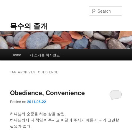
Skip
Skip
to
to
Sear
primary
secondary
content
content
목수의 졸개
Main
Home
제 소개를 하자면요…
menu
TAG ARCHIVES:
OBEDIENCE
Obedience, Convenience
Posted on
2011-06-22
하나님께 순종을 하는 삶을 살면,
하나님께서 다 책임져 주시고 이끌어 주시기 때문에 내가 고민할
필요가 없다.