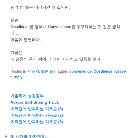
뭔가 참 좋은 이야기인 것 같지만,
한편,
Obedience를 통해서 Convenience를 추구하려는 것 같은 생각
에…
마음이 불편하다.
가끔은,
내 순종의 동기 뒤에, 죄성이 자리하고 있음을 본다.
Posted in
긴 생각, 짧은 글
|
Tagged
convenience
,
Obedience
|
Leave
a reply
가을학기 성경공부
Aurora Self Driving Truck
기득권에 반대하는 기독교 (8)
기득권에 반대하는 기독교 (7)
기득권에 반대하는 기독교 (6)
제 소개를 하자면요...