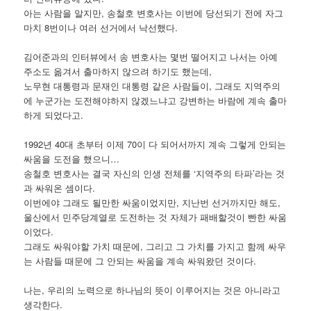
아는 사람을 알지만, 송철호 변호사는 이번에 당선되기 전에 자그
마치 8번이나 여러 선거에서 낙선했다.
김어준과의 인터뷰에서 송 변호사는 몇번 떨어지고 나서는 아예
주소도 옮겨서 출마하지 않으려 하기도 했는데,
노무현 대통령과 문재인 대통령 같은 사람들이, 그래도 지역주의
에 누군가는 도전해야하지 않겠느냐고 강변하는 바람에 계속 출마
하게 되었다고.
1992년 40대 초부터 이제 70이 다 되어서까지 계속 그렇게 안되는
싸움을 도전을 했으니…
송철호 변호사는 결국 자신의 인생 전체를 ‘지역주의 타파’라는 것
과 싸워온 셈이다.
이번에야 그래도 될만한 싸움이었지만, 지난번 선거까지만 해도,
울산에서 민주당계열로 도전하는 것 자체가 패배할것이 빤한 싸움
이었다.
그래도 싸워야할 가치 때문에, 그리고 그 가치를 가지고 함께 싸우
는 사람들 때문에 그 안되는 싸움을 계속 싸워왔던 것이다.
나는, 우리의 노력으로 하나님의 뜻이 이루어지는 것은 아니라고
생각한다.