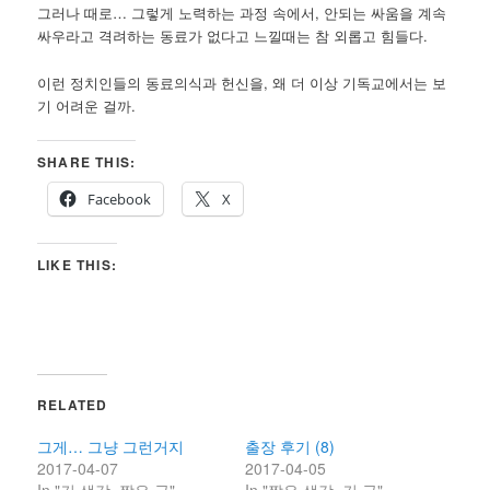
그러나 때로… 그렇게 노력하는 과정 속에서, 안되는 싸움을 계속
싸우라고 격려하는 동료가 없다고 느낄때는 참 외롭고 힘들다.
이런 정치인들의 동료의식과 헌신을, 왜 더 이상 기독교에서는 보
기 어려운 걸까.
SHARE THIS:
Facebook
X
LIKE THIS:
RELATED
그게… 그냥 그런거지
출장 후기 (8)
2017-04-07
2017-04-05
In "긴 생각, 짧은 글"
In "짧은 생각, 긴 글"