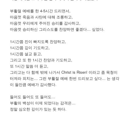
부활절 예배를 한 4-5시간 드리면서,
마음껏 죽음과 사탄에 대해 조롱하고,
마음껏 우리에게 주어진 승리를 감사하고,
마음껏 승리하신 그리스도를 찬양하면 좋겠다… 싶었다.
1시간쯤 진이 빠지도록 찬양하고,
1시간쯤 깊이 기도하고,
1시간쯤 설교 듣고,
그리고 또 한 1시간 찬양과 기도하고,
또 1시간 말씀 더 듣고,
그리고는 다 함께 밖에 나가서 Christ is Risen! 이라고 좀 목청이
터져라 외치는… 그런 부활절 예배 한번 드리보고 싶다… 는 생각
이 들만큼 예배가 감사했다.
들어도 들어도 또 들어도…
부활의 백성이 이제 되었다는 감격은…
정말 심오한 깊이가 있는 듯 하다.