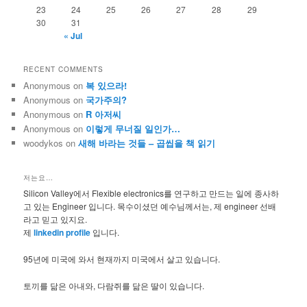
23
24
25
26
27
28
29
30
31
« Jul
RECENT COMMENTS
Anonymous
on
복 있으라!
Anonymous
on
국가주의?
Anonymous
on
R 아저씨
Anonymous
on
이렇게 무너질 일인가…
woodykos
on
새해 바라는 것들 – 곱씹을 책 읽기
저는요…
Silicon Valley에서 Flexible electronics를 연구하고 만드는 일에 종사하
고 있는 Engineer 입니다. 목수이셨던 예수님께서는, 제 engineer 선배
라고 믿고 있지요.
제
linkedin profile
입니다.
95년에 미국에 와서 현재까지 미국에서 살고 있습니다.
토끼를 닮은 아내와, 다람쥐를 닮은 딸이 있습니다.