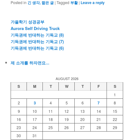
Posted in
긴 생각, 짧은 글
|
Tagged
부활
|
Leave a reply
가을학기 성경공부
Aurora Self Driving Truck
기득권에 반대하는 기독교 (8)
기득권에 반대하는 기독교 (7)
기득권에 반대하는 기독교 (6)
제 소개를 하자면요...
AUGUST 2026
S
M
T
W
T
F
S
1
2
3
4
5
6
7
8
9
10
11
12
13
14
15
16
17
18
19
20
21
22
23
24
25
26
27
28
29
30
31