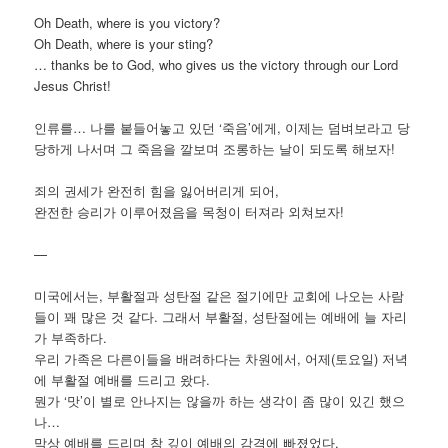
Oh Death, where is you victory?
Oh Death, where is your sting?
… thanks be to God, who gives us the victory through our Lord
Jesus Christ!
인류를… 나를 붙들어놓고 있던 ‘죽음’에게, 이제는 덤벼보라고 당
당하게 나서며 그 죽음을 깔보며 조롱하는 날이 되도록 해보자!
죄의 권세가 완전히 힘을 잃어버리게 되어,
완전한 승리가 이루어졌음을 목청이 터져라 외쳐보자!
—
미국에서는, 부활절과 성탄절 같은 절기에만 교회에 나오는 사람
들이 꽤 많은 것 같다. 그래서 부활절, 성탄절에는 예배에 늘 자리
가 부족하다.
우리 가족은 다른이들을 배려하다는 차원에서, 어제(토요일) 저녁
에 부활절 예배를 드리고 왔다.
뭔가 ‘맛’이 별로 안나지는 않을까 하는 생각이 좀 많이 있긴 했으
나…
막상 예배를 드리며 참 깊이 예배의 감격에 빠졌었다.