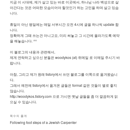
지금 이 시대에, 제가 살고 있는 바로 이곳에서, 하나님 나라 백성으로 살
아간다는 것은 어떠한 모습이어야 할것인가 하는 고민을 하며 살고 있습
니다.
휴일이 아닌 평일에는 매일 서부시간 오전 4시에 글을 하나씩 update 합
니다.
정확하게 그때 쓰는건 아니고요, 미리 써놓고 그 시간에 올라가도록 예약
을 해놓습니다. ^^
이 블로그의 내용과 관련해서,
제게 연락하고 싶으신 분들은 woodykos (at) 쥐메일 로 이메일 주시기 바
랍니다.
아참, 그리고 제가 원래 tistory에서 쓰던 블로그를 이쪽으로 옮겨왔습니
다.
그래서 예전에 tistory에서 옮겨온 글들은 format 같은 것들이 별로 좋지
않습니다.
http://woodykos.tistory.com 으로 가시면 옛날 글들을 좀 더 깔끔하게 읽
으실 수 있습니다.
목수의 졸개
Following foot steps of a Jewish Carpenter