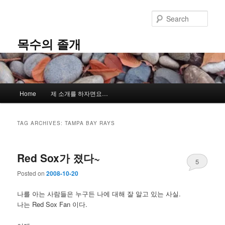
Skip
Skip
to
to
Sear
primary
secondary
content
content
목수의 졸개
Main
Home
제 소개를 하자면요…
menu
TAG ARCHIVES:
TAMPA BAY RAYS
Red Sox가 졌다~
5
Posted on
2008-10-20
나를 아는 사람들은 누구든 나에 대해 잘 알고 있는 사실.
나는 Red Sox Fan 이다.