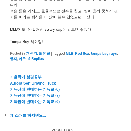
니라,
적은 돈을 가지고, 효율적으로 선수를 뽑고, 팀이 함께 뭉쳐서 경
기를 이기는 방식을 더 많이 볼수 있었으면… 싶다.
MLB에도, NFL 처럼 salary cap이 있으면 좋겠다.
Tampa Bay 화이팅!
Posted in
긴 생각, 짧은 글
|
Tagged
MLB
,
Red Sox
,
tampa bay rays
,
꼴찌
,
야구
|
5
Replies
가을학기 성경공부
Aurora Self Driving Truck
기득권에 반대하는 기독교 (8)
기득권에 반대하는 기독교 (7)
기득권에 반대하는 기독교 (6)
제 소개를 하자면요...
AUGUST 2026