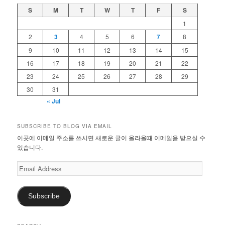
S
M
T
W
T
F
S
1
2
3
4
5
6
7
8
9
10
11
12
13
14
15
16
17
18
19
20
21
22
23
24
25
26
27
28
29
30
31
« Jul
SUBSCRIBE TO BLOG VIA EMAIL
이곳에 이메일 주소를 쓰시면 새로운 글이 올라올때 이메일을 받으실 수
있습니다.
Email
Address
Subscribe