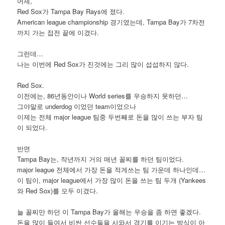
어제,
Red Sox가 Tampa Bay Rays에 졌다.
American league championship 경기였는데, Tampa Bay가 7차전
까지 가는 접전 끝에 이겼다.
그런데…
나는 이번에 Red Sox가 진것에는 그리 많이 섭섭하지 않다.
Red Sox.
이전에는, 86년동안이나 World series를 우승하지 못하던…
그야말로 underdog 이었던 team이었으나
이제는 전체 major league 팀중 두번째로 돈을 많이 쓰는 부자 팀
이 되었다.
반면
Tampa Bay는, 작년까지 거의 매년 꼴찌를 하던 팀이었다.
major league 전체에서 가장 돈을 적게쓰는 팀 가운데 하나인데…
이 팀이, major league에서 가장 많이 돈을 쓰는 팀 두개 (Yankees
와 Red Sox)를 모두 이겼다.
늘 꼴찌만 하던 이 Tampa Bay가 올해는 우승을 좀 하면 좋겠다.
돈을 많이 들여서 비싼 선수들을 사와서 경기를 이기는 방식이 아