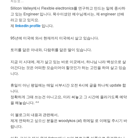
저는요…
Silicon Valley에서 Flexible electronics를 연구하고 만드는 일에 종사하
고 있는 Engineer 입니다. 목수이셨던 예수님께서는, 제 engineer 선배
라고 믿고 있지요.
제
linkedin profile
입니다.
95년에 미국에 와서 현재까지 미국에서 살고 있습니다.
토끼를 닮은 아내와, 다람쥐를 닮은 딸이 있습니다.
지금 이 시대에, 제가 살고 있는 바로 이곳에서, 하나님 나라 백성으로 살
아간다는 것은 어떠한 모습이어야 할것인가 하는 고민을 하며 살고 있습
니다.
휴일이 아닌 평일에는 매일 서부시간 오전 4시에 글을 하나씩 update 합
니다.
정확하게 그때 쓰는건 아니고요, 미리 써놓고 그 시간에 올라가도록 예약
을 해놓습니다. ^^
이 블로그의 내용과 관련해서,
제게 연락하고 싶으신 분들은 woodykos (at) 쥐메일 로 이메일 주시기 바
랍니다.
아참, 그리고 제가 원래 tistory에서 쓰던 블로그를 이쪽으로 옮겨왔습니