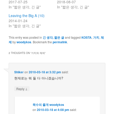
2017-07-25
2018-08-07
In "짧은 생각, 긴 글"
In "짧은 생각, 긴 글"
Leaving the Big A (10)
2014-01-24
In "짧은 생각, 긴 글"
This entry was posted in
긴 생각, 짧은 글
and tagged
KOSTA
,
가치
,
체
제
by
woodykos
. Bookmark the
permalink
.
2 THOUGHTS ON “
가치와 체제
”
Shiker
on
2010-03-18 at 3:32 pm
said:
현재로는 뭐 둘 다 아니겠습니까?
↓
Reply
목수의 졸개 woodykos
on
2010-03-18 at 4:08 pm
said: