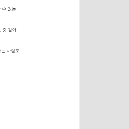
할 수 있는
는 것 같아
하는 사람도