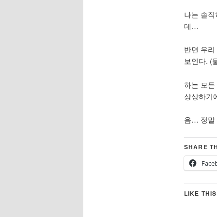
나는 솔직히
데…
반면 우리 
보인다. 
하는 모든
상상하기에
음… 정말
SHARE TH
Face
LIKE THIS