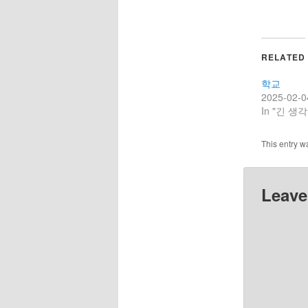
RELATED
학교
2025-02-0
In "긴 생각
This entry w
Leave