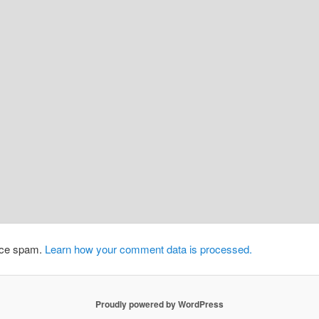
duce spam.
Learn how your comment data is processed.
Proudly powered by WordPress