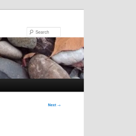
Search
Next
→