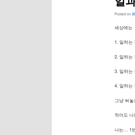
일과
Posted on
2
세상에는 
1. 일하는
2. 일하는
3. 일하는
4. 일하는
그냥 써놓
적어도 나
나는… 1