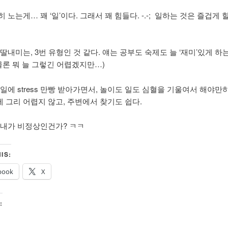
 노는게… 꽤 ‘일’이다. 그래서 꽤 힘들다. -.-; 일하는 것은 즐겁게 
딸내미는, 3번 유형인 것 같다. 얘는 공부도 숙제도 늘 ‘재미’있게 하
(물론 뭐 늘 그렇긴 어렵겠지만…)
 일에 stress 만빵 받아가면서, 놀이도 일도 심혈을 기울여서 해야만
 그리 어렵지 않고, 주변에서 찾기도 쉽다.
 내가 비정상인건가? ㅋㅋ
IS:
book
X
: