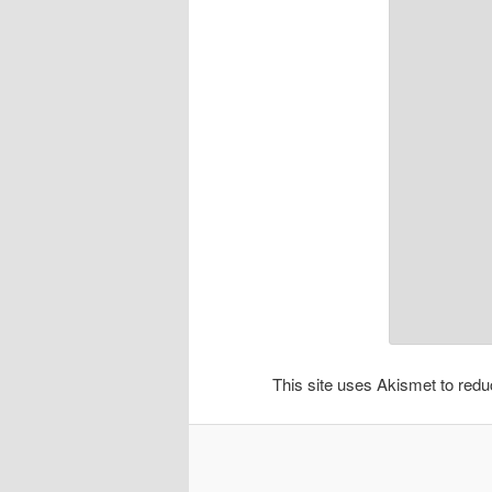
This site uses Akismet to re