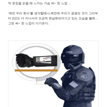
막 문장을 읽을 때 느끼는 가슴 싸~ 한 느낌…
‘예전 우리 회사’를 생각할때나,예전에 우리가 꿈꿨던 것이 그러부
터 2년도 더 지나서야 조금씩 현실화되어가고 있는 모습을 볼때…
그런 싸~ 한 느낌이 다가온다.