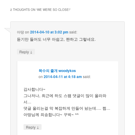
2 THOUGHTS ON “
WE WERE SO CLOSE!
”
아땅
on
2014-04-10 at 3:02 pm
said:
듣기만 들어도 너무 아쉽고, 짠하고 그렇네요.
↓
Reply
목수의 졸개 woodykos
on
2014-04-11 at 4:18 am
said:
감사합니다~
그나저나, 최근에 하도 스팸 댓글이 많이 올라와
서…
댓글 올리는걸 막 복잡하게 만들어 놨는데…. 쩝…
아땅님께 죄송합니다~ 꾸벅~ ^^
↓
Reply