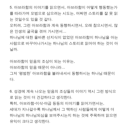
5. 아브라함의 이야기를 읽으면서, 아브라함이 어떻게 행동했는가
를 따라가며 모범으로 삼으려는 시도는, 어쩌면 스토리를 잘 못 읽
는 것일수도 있을 것 같다.
오히려, 그런 아브라함과 계속 동행하시면서, 오래 참으시면서, 많
은 인생의 굴곡을 겪어 가시면서…
하나님에 대한 올바른 선지식이 없었던 아브라함이 하나님을 아는
사람으로 바꾸어나가시는 하나님의 스토리로 읽어야 하는 것이 아
닐까.
아브라함이 믿음의 조상이 되는 이유는,
아브라함의 믿음 때문이 아니라…
그저 ‘평범한’ 아브라함을 불러내셔서 동행하시는 하나님 때문이
다.
6. 성경에 계속 나오는 믿음의 조상들의 이야기 역시 그런 방식으
로 읽는 것이 더 건강하다고 생각한다.
특히, 아브라함-이삭-야곱 등등의 이야기를 읽어가면서는,
세대가 지나갈수록 하나님께서 그 택하신 사람들에게 어떻게 더
하나님의 하나님되심을 보여주시는지 하는 것에 주목하여 읽으면
유익이 크다고 생각한다.