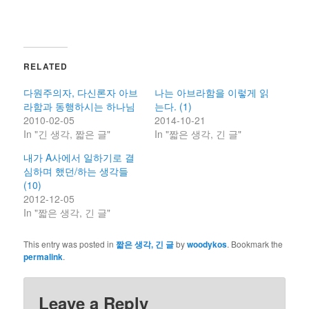
RELATED
다원주의자, 다신론자 아브
나는 아브라함을 이렇게 읽
라함과 동행하시는 하나님
는다. (1)
2010-02-05
2014-10-21
In "긴 생각, 짧은 글"
In "짧은 생각, 긴 글"
내가 A사에서 일하기로 결
심하며 했던/하는 생각들
(10)
2012-12-05
In "짧은 생각, 긴 글"
This entry was posted in
짧은 생각, 긴 글
by
woodykos
. Bookmark the
permalink
.
Leave a Reply