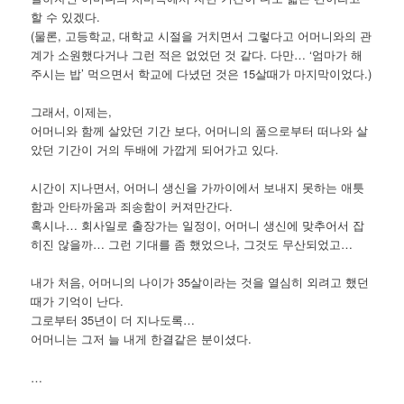
할 수 있겠다.
(물론, 고등학교, 대학교 시절을 거치면서 그렇다고 어머니와의 관
계가 소원했다거나 그런 적은 없었던 것 같다. 다만… ‘엄마가 해
주시는 밥’ 먹으면서 학교에 다녔던 것은 15살때가 마지막이었다.)
그래서, 이제는,
어머니와 함께 살았던 기간 보다, 어머니의 품으로부터 떠나와 살
았던 기간이 거의 두배에 가깝게 되어가고 있다.
시간이 지나면서, 어머니 생신을 가까이에서 보내지 못하는 애틋
함과 안타까움과 죄송함이 커져만간다.
혹시나… 회사일로 출장가는 일정이, 어머니 생신에 맞추어서 잡
히진 않을까… 그런 기대를 좀 했었으나, 그것도 무산되었고…
내가 처음, 어머니의 나이가 35살이라는 것을 열심히 외려고 했던
때가 기억이 난다.
그로부터 35년이 더 지나도록…
어머니는 그저 늘 내게 한결같은 분이셨다.
…