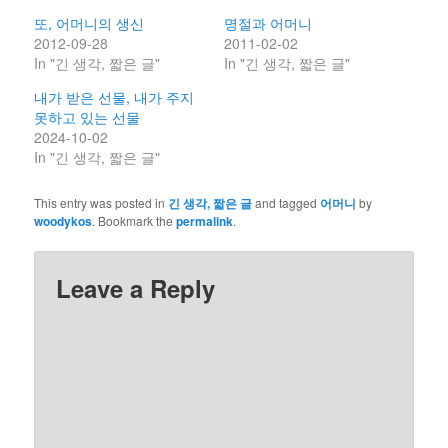
또, 어머니의 생신
명절과 어머니
2012-09-28
2011-02-02
In "긴 생각, 짧은 글"
In "긴 생각, 짧은 글"
내가 받은 선물, 내가 주지
못하고 있는 선물
2024-10-02
In "긴 생각, 짧은 글"
This entry was posted in
긴 생각, 짧은 글
and tagged
어머니
by
woodykos
. Bookmark the
permalink
.
Leave a Reply