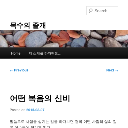
Skip
to
Sear
primary
content
목수의 졸개
Main
Home
제 소개를 하자면요…
menu
Post
←
Previous
Next
→
navigation
어떤 복음의 신비
Posted on
2015-08-07
말씀으로 사람을 섬기는 일을 하다보면 결국 어떤 사람의 삶의 깊
은 이슈들에 엮기게 된다.