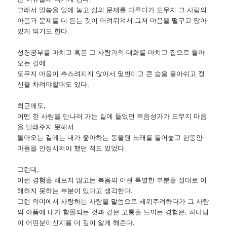
그래서 말씀을 앞에 놓고 삶의 문제를 다루다가 도무지 그 사람의
아픔과 문제를 더 듣는 것이 어려워져서 그저 마음을 떨구고 앉아
있게 되기도 한다.
성경공부를 마치고 혹은 그 사람과의 대화를 마치고 집으로 돌아
오는 길에
도무지 마음이 추스려지지 않아서 몇번이고 큰 숨을 몰아쉬고 정
신을 차려야할때도 있다.
최근에도,
어떤 한 사람을 만나러 가는 길에 들었던 복음성가가 도무지 마음
을 달래주지 못해서
돌아오는 길에는 내가 좋아하는 동물원 노래를 틀어놓고 한동안
마음을 안정시켜야 했던 적도 있었다.
그런데,
이런 경험을 해보지 않고는 복음의 어떤 특별한 부분을 절대로 이
해하지 못하는 부분이 있다고 생각한다.
그런 의미에서 사랑하는 사람을 말씀으로 세워주려하다가 그 사람
의 아픔에 내가 함몰되는 것과 같은 고통을 느끼는 경험은, 하나님
이 어떤분이신지를 더 깊이 알게 해준다.