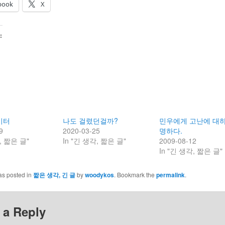
book
X
:
이터
나도 걸렸던걸까?
민우에게 고난에 대하
9
2020-03-25
명하다.
, 짧은 글"
In "긴 생각, 짧은 글"
2009-08-12
In "긴 생각, 짧은 글"
as posted in
짧은 생각, 긴 글
by
woodykos
. Bookmark the
permalink
.
 a Reply