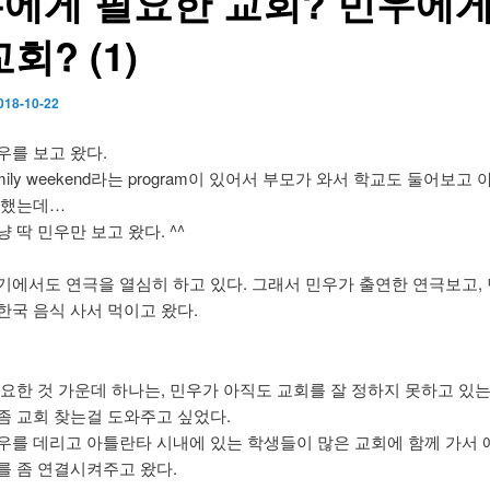
에게 필요한 교회? 민우에게
회? (1)
018-10-22
우를 보고 왔다.
mily weekend라는 program이 있어서 부모가 와서 학교도 둘어보고
 했는데…
 딱 민우만 보고 왔다. ^^
기에서도 연극을 열심히 하고 있다. 그래서 민우가 출연한 연극보고,
한국 음식 사서 먹이고 왔다.
중요한 것 가운데 하나는, 민우가 아직도 교회를 잘 정하지 못하고 있
좀 교회 찾는걸 도와주고 싶었다.
우를 데리고 아틀란타 시내에 있는 학생들이 많은 교회에 함께 가서 
를 좀 연결시켜주고 왔다.