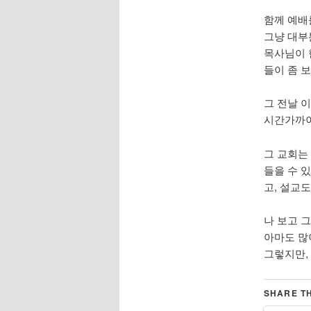
함께 예배
그냥 대부
목사님이 
들이 좀 보
그 전날 
시간가까이
그 교회는
들을 수 
고, 설교도
나 보고 
아마도 많
그렇지만,
SHARE TH