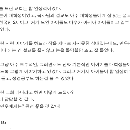
를 드린 교회는 참 인상적이었다.
분이 대학생이었고, 목사님의 설교도 아주 대학생들에게 잘 맞는 설
한국인 2세이고, 거기 모인 아이들도 다수가 아시아 아이들이고 일부
였다.
이런 저런 이야기를 하느라 잠을 제대로 자지못한 상태였는데도, 민우
나 되는 긴 설교를 졸지않고 눈을 똘망똘망 뜨고 잘 들었다.
 그냥 아주 보수적인, 그러면서도 진짜 기본적인 이야기를 대학생들이
있도록 그렇게 이야기하고 있었다. 그리고 거기서 아이들이 참 열심히
 듣고, 성경공부도 하는걸 볼 수 있었다.
그런 교회 다니라고 하면 어떻게 느낄까?
이 답답할 것 같다.
 민우에게는? 완전 좋을 것 같다!
IS: