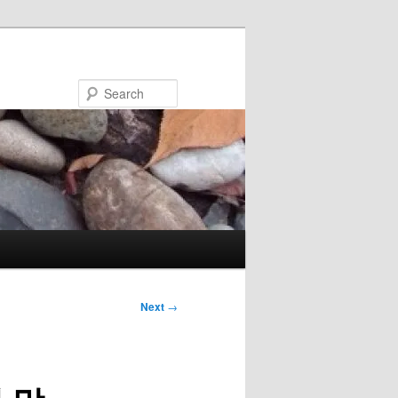
Search
Next
→