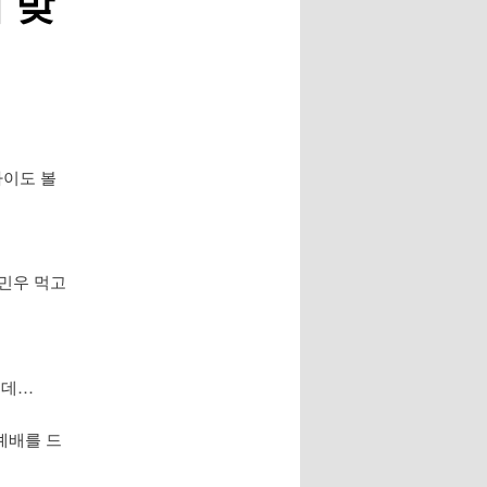
 맞
 아이도 볼
 민우 먹고
는데…
예배를 드