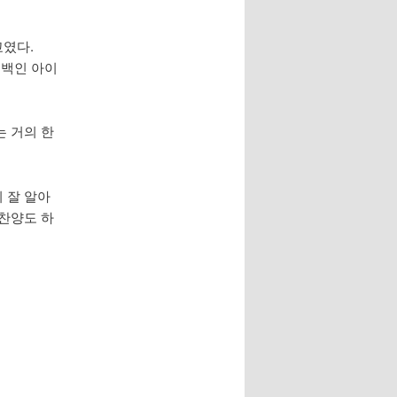
교였다.
 백인 아이
는 거의 한
 잘 알아
 찬양도 하