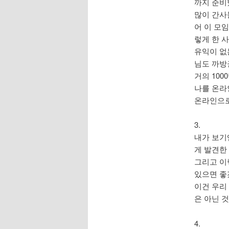
까지 준비
많이 간사
어 이 모
렇게 한 
유익이 없
님도 까방
거의 10
나를 온라
온라인으로
3.
내가 보기
게 발견한 
그리고 이
있으면 좋
이건 우리
은 아닌 
4.