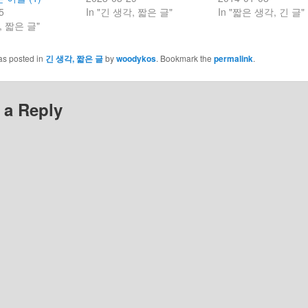
5
In "긴 생각, 짧은 글"
In "짧은 생각, 긴 글"
, 짧은 글"
as posted in
긴 생각, 짧은 글
by
woodykos
. Bookmark the
permalink
.
 a Reply