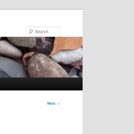
Search
Next
→