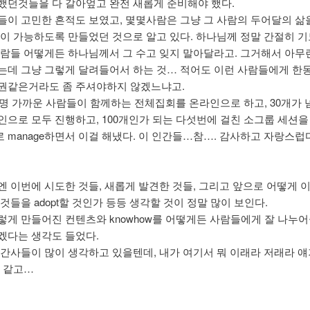
했던것들을 다 갈아엎고 완전 새롭게 준비해야 했다.
들이 고민한 흔적도 보였고, 몇몇사람은 그냥 그 사람의 두어달의 삶
임이 가능하도록 만들었던 것으로 알고 있다. 하나님께 정말 간절히 기
사람들 어떻게든 하나님께서 그 수고 잊지 말아달라고. 그거해서 아무
는데 그냥 그렇게 달려들어서 하는 것… 적어도 이런 사람들에게 한
권같은거라도 좀 주셔야하지 않겠느냐고.
00명 가까운 사람들이 함께하는 전체집회를 온라인으로 하고, 30개가 
인으로 모두 진행하고, 100개인가 되는 다섯번에 걸친 소그룹 세션
 manage하면서 이걸 해냈다. 이 인간들…참…. 감사하고 자랑스럽
엔 이번에 시도한 것들, 새롭게 발견한 것들, 그리고 앞으로 어떻게 
것들을 adopt할 것인가 등등 생각할 것이 정말 많이 보인다.
렇게 만들어진 컨텐츠와 knowhow를 어떻게든 사람들에게 잘 나누
겠다는 생각도 들었다.
 간사들이 많이 생각하고 있을텐데, 내가 여기서 뭐 이래라 저래라 
것 같고…