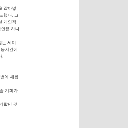
을 갈아넣
도했다. 그
런 개인적
동안은 하나
넘는 세미
을 동시간에
다.
이번에 새롭
어줄 기회가
얘기할만 것