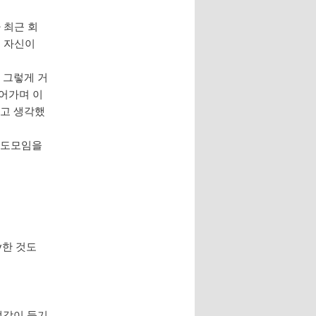
 최근 회
지 자신이
 그렇게 거
넣어가며 이
라고 생각했
기도모임을
y한 것도
생각이 들기