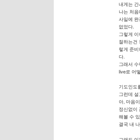
내게는 간
나는 처음
사일에 완
없었다.
그렇게 이
절하는건 
렇게 준비
다.
그래서 수
live로 
기도인도를
그런데 설교
아, 마음
정신없이 
해볼 수 
결국 내 
그래도 이