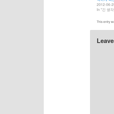
2012-06-2
In "긴 생각
This entry w
Leave