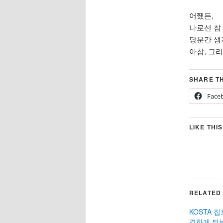
어쨌든,
나로선 참
당분간 생
아참, 그리
SHARE TH
Face
LIKE THIS
RELATED
KOSTA 
격하게 되는