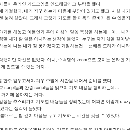
사들이 온라인 기도모임을 인도해달라고 부탁을 했다.
에 거절했다. 내가 자꾸 하는게 마음에 부담이 있기도 했고, 사실 내가
전 눌려 살았다. 그래서 그렇게 기도를 할 마음의 준비가 될 수 있을
야기를 해놓고 이틀인가 후에 아침에 말씀 묵상을 하는데…아… 내가
정말 내가 할 일은 아니라는 생각이 들었다. 누구는 자기 삶을 갈아
하는데 나는 내가 잘 못하겠다고 거절하는건… 선배된 도리가 아니
락했지만 자신은 없었다. 아니, 수백명이 zoom으로 모이는 온라인 
어떻게 인도할 수 있는 거지…
 한주 앞두고서야 겨우 주말에 시간을 내어서 준비를 했다.
 script들과 간증 script들을 읽으며 기도 내용을 정리하는데…
이 거기에 쏟아지는 거다.
감정을 추스려가며 기도할 내용들을 정리했는데 어쩌면 이렇게 craz
있겠다는 생각이 들었다.
나름대로는 참 깊이 마음을 두고 기도하는 시간을 갖을 수 있었다.
제 진짜로 KOSTA에서 이렇게 기도인도하는건 또 하면 안되겠다는 