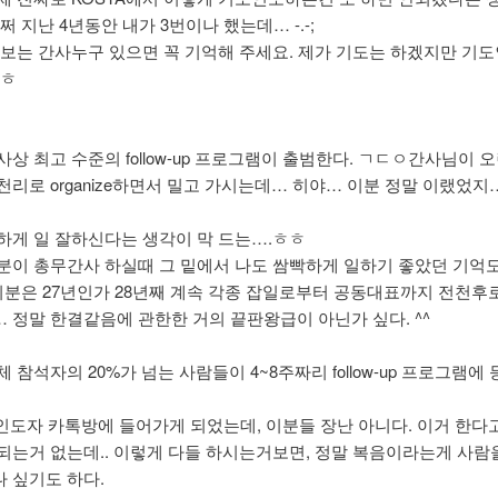
쩌 지난 4년동안 내가 3번이나 했는데… -.-;
 보는 간사누구 있으면 꼭 기억해 주세요. 제가 기도는 하겠지만 기
ㅎㅎ
상 최고 수준의 follow-up 프로그램이 출범한다. ㄱㄷㅇ간사님이 
천리로 organize하면서 밀고 가시는데… 히야… 이분 정말 이랬었지
하게 일 잘하신다는 생각이 막 드는….ㅎㅎ
분이 총무간사 하실때 그 밑에서 나도 쌈빡하게 일하기 좋았던 기억
 이분은 27년인가 28년째 계속 각종 잡일로부터 공동대표까지 전천후
 정말 한결같음에 관한한 거의 끝판왕급이 아닌가 싶다. ^^
 참석자의 20%가 넘는 사람들이 4~8주짜리 follow-up 프로그램에
-up 인도자 카톡방에 들어가게 되었는데, 이분들 장난 아니다. 이거 한다
되는거 없는데.. 이렇게 다들 하시는거보면, 정말 복음이라는게 사람
 싶기도 하다.