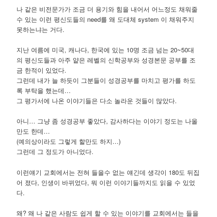
나 같은 비전문가가 조금 더 용기와 힘을 내어서 어느정도 채워줄
수 있는 이런 평신도들의 need를 왜 도대체 system 이 채워주지
못하는냐는 거다.
지난 여름에 미국, 캐나다, 한국에 있는 10명 조금 넘는 20~50대
의 평신도들과 아주 얕은 레벨의 신학공부와 성경본문 공부를 조
금 한적이 있었다.
그런데 내가 늘 하듯이 그분들이 성경공부를 마치고 평가를 하도
록 부탁을 했는데…
그 평가서에 나온 이야기들은 다소 놀라운 것들이 많았다.
아니… 그냥 좀 성경공부 좋았다, 감사하다는 이야기 정도는 나올
만도 한데…
(예의상이라도 그렇게 할만도 하지…)
그런데 그 정도가 아니었다.
이런얘기 교회에서는 전혀 들을수 없는 얘긴데 생각이 180도 뒤집
어 졌다, 인생이 바뀌었다, 뭐 이런 이야기들까지도 읽을 수 있었
다.
왜? 왜 나 같은 사람도 쉽게 할 수 있는 이야기를 교회에서는 들을