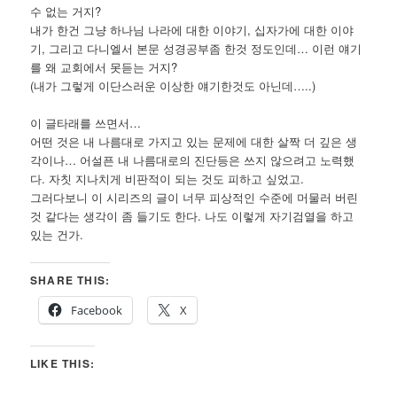
수 없는 거지?
내가 한건 그냥 하나님 나라에 대한 이야기, 십자가에 대한 이야
기, 그리고 다니엘서 본문 성경공부좀 한것 정도인데… 이런 얘기
를 왜 교회에서 못듣는 거지?
(내가 그렇게 이단스러운 이상한 얘기한것도 아닌데…..)
이 글타래를 쓰면서…
어떤 것은 내 나름대로 가지고 있는 문제에 대한 살짝 더 깊은 생
각이나… 어설픈 내 나름대로의 진단등은 쓰지 않으려고 노력했
다. 자칫 지나치게 비판적이 되는 것도 피하고 싶었고.
그러다보니 이 시리즈의 글이 너무 피상적인 수준에 머물러 버린
것 같다는 생각이 좀 들기도 한다. 나도 이렇게 자기검열을 하고
있는 건가.
SHARE THIS:
Facebook
X
LIKE THIS: