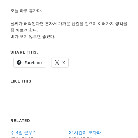
오늘 하루 휴가다.
날씨가 허락된다면 혼자서 가까운 산길을 걸으며 여러가지 생각을
좀 해보려 한다.
비가 오지 않으면 좋겠다.
SHARE THIS:
Facebook
X
LIKE THIS:
RELATED
주 4일 근무?
24시간이 모자라