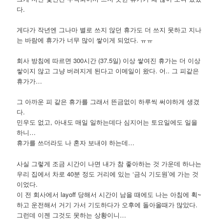
다.
게다가 작년엔 그나마 별로 쓰지 않던 휴가도 더 쓰지 못하고 지나
는 바람에 휴가가 너무 많이 쌓이게 되었다. ㅠㅠ
회사 방침에 따르면 300시간 (37.5일) 이상 쌓여진 휴가는 더 이상
쌓이지 않고 그냥 버려지게 된다고 이메일이 왔다. 어.. 그 피같은
휴가가…
그 아까운 피 같은 휴가를 그래서 뜬금없이 하루씩 써야하게 생겼
다.
민우도 없고, 아내도 매일 일하는데다 심지어는 토요일에도 일을
하니…
휴가를 쓰더라도 나 혼자 보내야 하는데…
사실 그렇게 조금 시간이 나면 내가 참 좋아하는 것 가운데 하나는
우리 집에서 차로 40분 정도 거리에 있는 ‘금식 기도원’에 가는 것
이었다.
이 전 회사에서 layoff 당해서 시간이 남을 때에도 나는 아침에 휙~
하고 운전해서 거기 가서 기도하다가 오후에 돌아올때가 많았다.
그런데 이젠 그것도 못하는 상황이니…