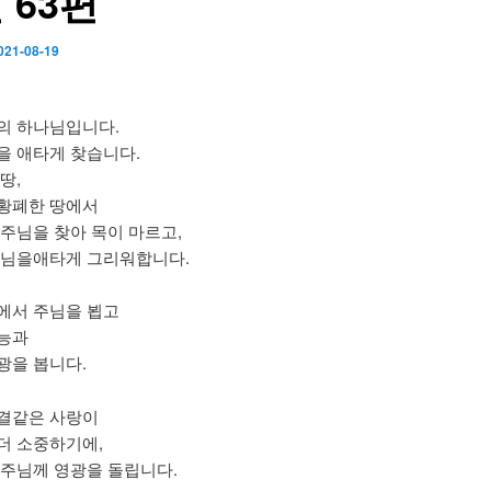
 63편
021-08-19
의 하나님입니다.
을 애타게 찾습니다.
땅,
황폐한 땅에서
 주님을 찾아 목이 마르고,
주님을애타게 그리워합니다.
에서 주님을 뵙고
능과
광을 봅니다.
결같은 사랑이
더 소중하기에,
 주님께 영광을 돌립니다.