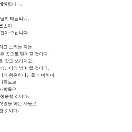
래하렵니다.
주님께 매달리니,
른손이
붙잡아 주십니다.
려고 노리는 자는
깊은 곳으로 떨어질 것이다.
을 맞고 쓰러지고,
 승냥이의 밥이 될 것이다.
리의 왕은하나님을 기뻐하며,
 이름으로
 사람들은
 칭송할 것이다.
짓말을 하는 자들은
힐 것이다.