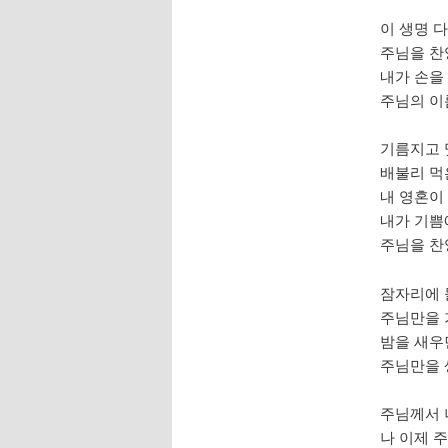
이 생명 
주님을 찬
내가 손을
주님의 이
기름지고 
배불리 먹
내 영혼이
내가 기쁨
주님을 찬
잠자리에
주님만을
밤을 새우
주님만을 
주님께서 
나 이제 