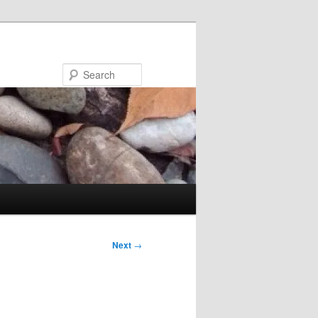
Search
Next
→