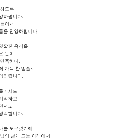
다하도록
양하렵니다.
 들어서
름을 찬양하렵니다.
맛깔진 음식을
은 듯이
 만족하니,
에 가득 찬 입술로
양하렵니다.
 들어서도
 기억하고
면서도
생각합니다.
나를 도우셨기에
주님의 날개 그늘 아래에서