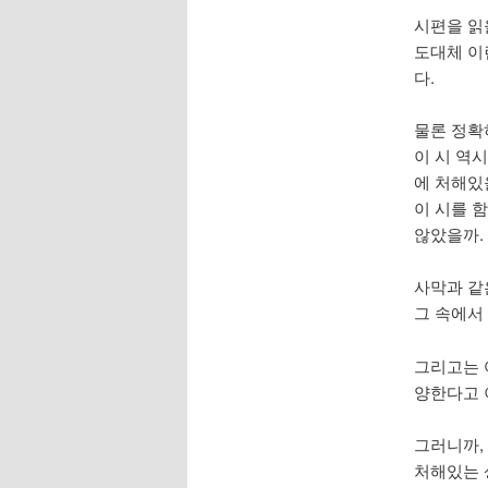
시편을 읽
도대체 이
다.
물론 정확
이 시 역시
에 처해있
이 시를 
않았을까.
사막과 같
그 속에서
그리고는 
양한다고 
그러니까,
처해있는 