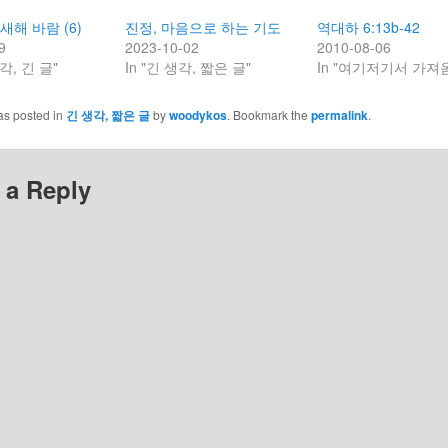
 새해 바람 (6)
진정, 마음으로 하는 기도
역대하 6:13b-42
9
2023-10-02
2010-08-06
각, 긴 글"
In "긴 생각, 짧은 글"
In "여기저기서 가져
as posted in
긴 생각, 짧은 글
by
woodykos
. Bookmark the
permalink
.
 a Reply