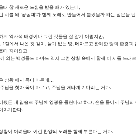
을때 참 새로운 느낌을 받을 때가 있는데,
런 시를 왜 ‘공동체’가 함께 노래로 만들어서 불렀을까 하는 질문을 
하게 역사적 배경이나 그런 것들을 잘 알기 어렵지만,
, 1절에서 나온 것 같이, 물기 없는 땅, 메마르고 황폐한 땅의 환경과
을때 지어졌고,
함께 외는 백성들도 아마도 역시 그런 상황 속에서 함께 이 시를 노래
은 상황 에서 목이 마른데…
 주님을 찾아 목이 마르고, 주님을 애타게 기다리는 거다.
어쨌든 내 입술로 주님께 영광을 돌린다고 하고, 손을 들어서 주님의
이야기한다.
상황이 어려울때 이런 찬양의 노래를 함께 부른다는 거다.