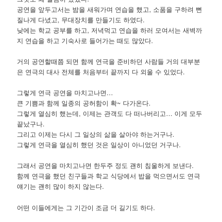
공연을 앞두고서는 밤을 새워가며 연습을 했고, 소품을 구하려 뻔
질나게 다녔고, 무대장치를 만들기도 하였다.
낮에는 학교 공부를 하고, 저녁먹고 연습을 하러 모여서는 새벽까
지 연습을 하고 기숙사로 들어가는 때도 많았다.
거의 공연할때쯤 되면 함께 연극을 준비하던 사람들 거의 대부분
은 연극의 대사 전체를 처음부터 끝까지 다 외울 수 있었다.
그렇게 연극 공연을 마치고나면…
큰 기쁨과 함께 일종의 공허함이 확~ 다가온다.
그렇게 열심히 했는데, 이제는 관객도 다 떠나버리고… 이게 모두
끝났구나.
그리고 이제는 다시 그 일상의 삶을 살아야 하는거구나.
그렇게 연극을 열심히 했던 것은 일상이 아니었던 거구나.
그래서 공연을 마치고나면 한두주 정도 괜히 침울하게 보낸다.
함께 연극을 했던 친구들과 학교 식당에서 밥을 먹으면서도 연극
얘기는 괜히 많이 하지 않는다.
어떤 이들에게는 그 기간이 조금 더 길기도 하다.