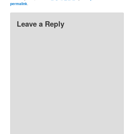
permalink
.
Leave a Reply