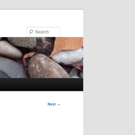
Search
Next
→