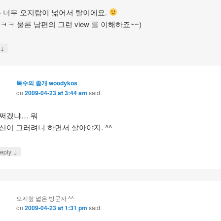
 너무 오지랍이 넓어서 탈이에요.
 ㅋㅋ 물론 남편의 그런 view 를 이해하죠~~)
↓
y
목수의 졸개 woodykos
on
2009-04-23 at 3:44 am
said:
쩌겠냐… 뭐
신이 그러려니 하면서 살아야지. ^^
↓
eply
오지랖 넓은 방문자 ^^
on
2009-04-23 at 1:31 pm
said: