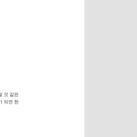
할 것 같은
가 되면 한