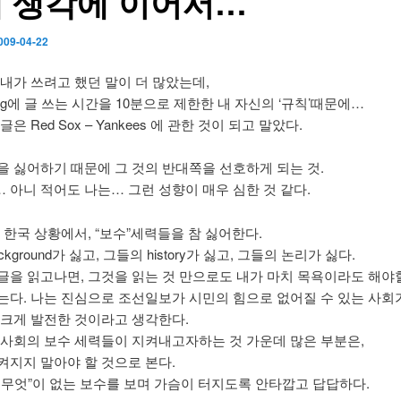
 생각에 이어서…
009-04-22
 내가 쓰려고 했던 말이 더 많았는데,
og에 글 쓰는 시간을 10분으로 제한한 내 자신의 ‘규칙’때문에…
은 Red Sox – Yankees 에 관한 것이 되고 말았다.
을 싫어하기 때문에 그 것의 반대쪽을 선호하게 되는 것.
 아니 적어도 나는… 그런 성향이 매우 심한 것 같다.
 한국 상황에서, “보수”세력들을 참 싫어한다.
kground가 싫고, 그들의 history가 싫고, 그들의 논리가 싫다.
글을 읽고나면, 그것을 읽는 것 만으로도 내가 마치 목욕이라도 해야
는다. 나는 진심으로 조선일보가 시민의 힘으로 없어질 수 있는 사회
 크게 발전한 것이라고 생각한다.
 사회의 보수 세력들이 지켜내고자하는 것 가운데 많은 부분은,
켜지지 말아야 할 것으로 본다.
 무엇”이 없는 보수를 보며 가슴이 터지도록 안타깝고 답답하다.