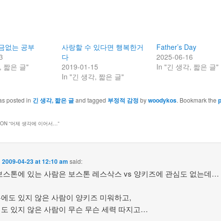
뜬금없는 공부
사랑할 수 있다면 행복한거
Father’s Day
3
다
2025-06-16
, 짧은 글"
2019-01-15
In "긴 생각, 짧은 글"
In "긴 생각, 짧은 글"
as posted in
긴 생각, 짧은 글
and tagged
부정적 감정
by
woodykos
. Bookmark the
ON “
어제 생각에 이어서…
”
n
2009-04-23 at 12:10 am
said:
보스톤에 있는 사람은 보스톤 레스삭스 vs 양키즈에 관심도 없는데…
에도 있지 않은 사람이 양키즈 미워하고,
도 있지 않은 사람이 무슨 무슨 세력 따지고…