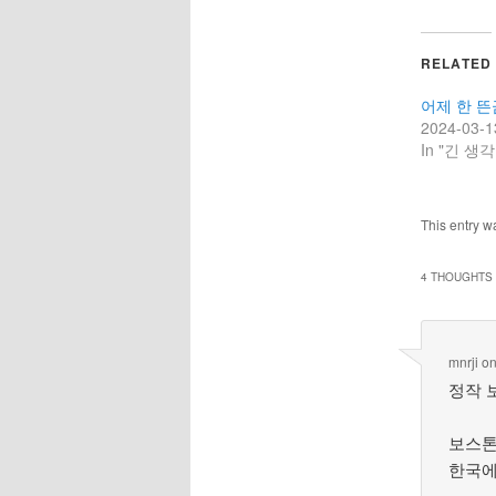
RELATED
어제 한 
2024-03-1
In "긴 생각
This entry w
4 THOUGHTS 
mnrji
o
정작 
보스톤
한국에