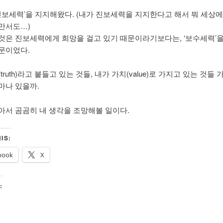
‘진보세력’을 지지해왔다. (내가 진보세력을 지지한다고 해서 뭐 세상
만서도…)
것은 진보세력에게 희망을 걸고 있기 때문이라기보다는, ‘보수세력’을
문이었다.
truth)라고 붙들고 있는 것들, 내가 가치(value)로 가지고 있는 것들
마나 있을까.
아서 곰곰히 내 생각을 조망해볼 일이다.
IS:
book
X
: