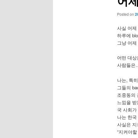
어제
Posted on
2
사실 어제
하루에 bl
그냥 어제 글
어떤 대상
사람들은…
나는, 특히
그들의 bac
조중동의 
느낌을 받
국 사회가
나는 한국
사실은 지
“지켜야할