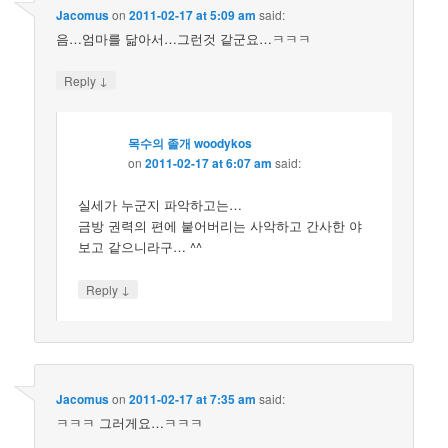
Jacomus
on
2011-02-17 at 5:09 am
said:
음…엄마를 닮아서…그런것 같군요…ㅋㅋㅋ
↓
Reply
목수의 졸개 woodykos
on
2011-02-17 at 6:07 am
said:
실세가 누군지 파악하고는…
금방 권력의 편에 붙어버리는 사악하고 간사한 야
보고 같으니라구… ^^
↓
Reply
Jacomus
on
2011-02-17 at 7:35 am
said:
ㅋㅋㅋ 그러게요…ㅋㅋㅋ