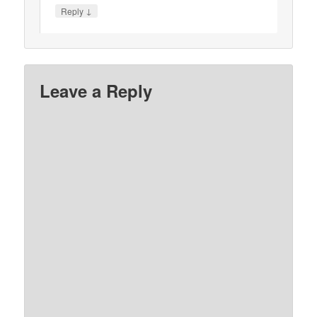
↓
Reply
Leave a Reply