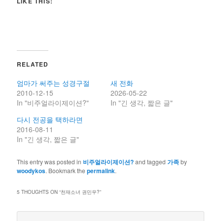
LIKE THIS:
RELATED
엄마가 써주는 성경구절
새 전화
2010-12-15
2026-05-22
In "비주얼라이제이션?"
In "긴 생각, 짧은 글"
다시 전공을 택하라면
2016-08-11
In "긴 생각, 짧은 글"
This entry was posted in
비주얼라이제이션?
and tagged
가족
by
woodykos
. Bookmark the
permalink
.
5 THOUGHTS ON “
천재소녀 권민우?
”