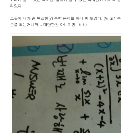
려있다.
그곳에 내가 좀 복잡한(?) 수학 문제를 하나 써 놓았다. (뭐 고1 수
준쯤 되는거니까… 대단한건 아니지만. ㅎㅎ)