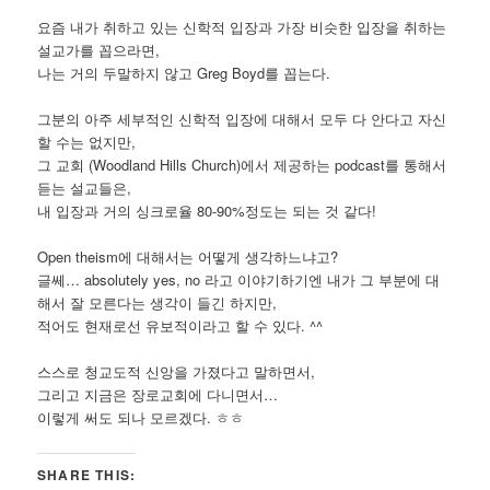
요즘 내가 취하고 있는 신학적 입장과 가장 비슷한 입장을 취하는
설교가를 꼽으라면,
나는 거의 두말하지 않고 Greg Boyd를 꼽는다.
그분의 아주 세부적인 신학적 입장에 대해서 모두 다 안다고 자신
할 수는 없지만,
그 교회 (Woodland Hills Church)에서 제공하는 podcast를 통해서
듣는 설교들은,
내 입장과 거의 싱크로율 80-90%정도는 되는 것 같다!
Open theism에 대해서는 어떻게 생각하느냐고?
글쎄… absolutely yes, no 라고 이야기하기엔 내가 그 부분에 대
해서 잘 모른다는 생각이 들긴 하지만,
적어도 현재로선 유보적이라고 할 수 있다. ^^
스스로 청교도적 신앙을 가졌다고 말하면서,
그리고 지금은 장로교회에 다니면서…
이렇게 써도 되나 모르겠다. ㅎㅎ
SHARE THIS: