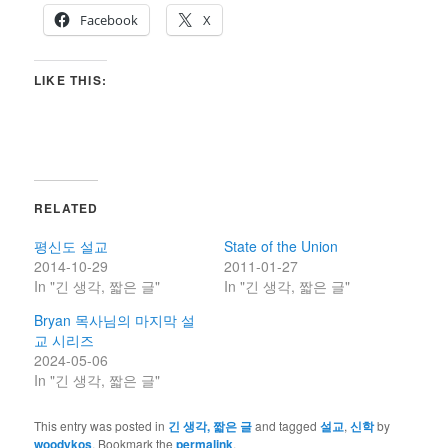
Facebook
X
LIKE THIS:
RELATED
평신도 설교
State of the Union
2014-10-29
2011-01-27
In "긴 생각, 짧은 글"
In "긴 생각, 짧은 글"
Bryan 목사님의 마지막 설
교 시리즈
2024-05-06
In "긴 생각, 짧은 글"
This entry was posted in
긴 생각, 짧은 글
and tagged
설교
,
신학
by
woodykos
. Bookmark the
permalink
.