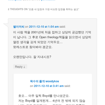
2 THOUGHTS ON “
요즘 내 입장과 가장 비슷한 입장을 취하는 설교
”
별아저씨
on
2011-12-10 at 1:54 am
said:
이 사람 책을 2001년에 처음 접하고 상당히 공감했던 기억
이 납니다. 그 후로 Open theology책들을 읽으면서 상당히
열린 생각을 갖게 되었던 기억두요…
팟캐스트로 찾아봐야 겠군요.
오랜만입니다. 잘 지내시죠?
↓
Reply
목수의 졸개 woodykos
on
2011-12-10 at 3:41 am
said:
호오… 아주 일찍 Boyd를 만나셨군요.
저는 Boyd를 알게된게… 4년여 전 밖에 되지 않습