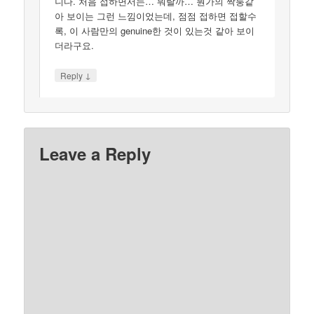
니다. 처음 접하면서는… 뭐랄까… 뭔가의 짝퉁같
아 보이는 그런 느낌이었는데, 점점 접하면 접할수
록, 이 사람만의 genuine한 것이 있는것 같아 보이
더라구요.
↓
Reply
Leave a Reply