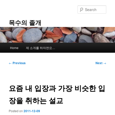
Skip
to
Sear
primary
content
목수의 졸개
Main
Home
제 소개를 하자면요…
menu
Post
←
Previous
Next
→
navigation
요즘 내 입장과 가장 비슷한 입
장을 취하는 설교
Posted on
2011-12-09