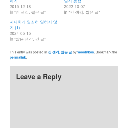
하기
믿지 못함
2015-12-18
2022-10-07
In "긴 생각, 짧은 글"
In "긴 생각, 짧은 글"
지나치게 열심히 일하지 않
기 (1)
2024-05-15
In "짧은 생각, 긴 글"
This entry was posted in
긴 생각, 짧은 글
by
woodykos
. Bookmark the
permalink
.
Leave a Reply