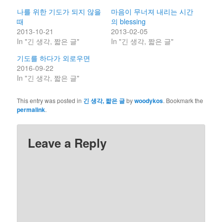
나를 위한 기도가 되지 않을
마음이 무너져 내리는 시간
때
의 blessing
2013-10-21
2013-02-05
In "긴 생각, 짧은 글"
In "긴 생각, 짧은 글"
기도를 하다가 외로우면
2016-09-22
In "긴 생각, 짧은 글"
This entry was posted in
긴 생각, 짧은 글
by
woodykos
. Bookmark the
permalink
.
Leave a Reply