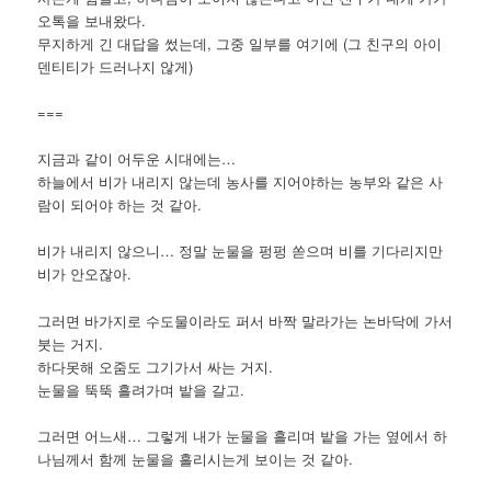
오톡을 보내왔다.
무지하게 긴 대답을 썼는데, 그중 일부를 여기에 (그 친구의 아이
덴티티가 드러나지 않게)
===
지금과 같이 어두운 시대에는…
하늘에서 비가 내리지 않는데 농사를 지어야하는 농부와 같은 사
람이 되어야 하는 것 같아.
비가 내리지 않으니… 정말 눈물을 펑펑 쏟으며 비를 기다리지만
비가 안오잖아.
그러면 바가지로 수도물이라도 퍼서 바짝 말라가는 논바닥에 가서
붓는 거지.
하다못해 오줌도 그기가서 싸는 거지.
눈물을 뚝뚝 흘려가며 밭을 갈고.
그러면 어느새… 그렇게 내가 눈물을 흘리며 밭을 가는 옆에서 하
나님께서 함께 눈물을 흘리시는게 보이는 것 같아.