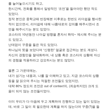
를 늘어놓으시기도 하고,
한시간씩, 전화를 통해서 일방적인 ‘조언’을 들어야만 했던 적도
있었다.
정작 본인은 중학교때 반장해본 이후로는 한번도 리더쉽을 행사한
적이 없으면서, 리더쉽에 대해 나름대로의 강의를 해주시면서 조
언을 해주시기는 분도 있었다.
코스타의 10년동안 나아갈 방향을 혼자서 쫘악~ 제시해 주시는 분
도 있었고,
난데없이 꾸중을 들은 적도 있었다.
하나님의 뜻을 보았다며 “신령한” 얼굴로 접근하는 분도 계셨다.
자신의 경험만을 절대화하여, 내 상황 혹은 코스타의 상황에 자신
의 경험을 적용하라고 강요하시는 분도 많았다.
물론 그 가운데에는,
내가 섬기는 내용과, 나를 잘 이해하고 있고, 지금 코스타의 상황
등을 잘 읽으며 주시는 적절한 조언들도 있었지만,
대략 80% 정도의 조언은 out of context의, (죄송하지만) 크게 도
움이 되지 않는 조언들이었다.
이미 우리가 다 마음에 두고 계획하여 진행하고 있는 일이 있었는
데, 바로 그 일이 꼭 필요한데 계획을 하지 않는다며 꾸중(?)을 들