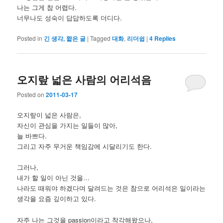
나는 그게 참 어렵다.
너무나도 성숙이 답답하도록 더디다.
Posted in
긴 생각, 짧은 글
|
Tagged
대화
,
리더쉽
|
4
Replies
오지랖 넓은 사람의 어리석음
Posted on
2011-03-17
오지랖이 넓은 사람은,
자신이 관심을 가지는 일들이 많아,
늘 바쁘다.
그리고 자주 무거운 책임감에 시달리기도 한다.
그러나,
내가 할 일이 아닌 것을…
나라도 때워야 하겠다며 달려드는 것은 참으로 어리석은 일이라는
생각을 요즘 깊이하고 있다.
자주 나는 그것을 passion이라고 착각해왔으나,