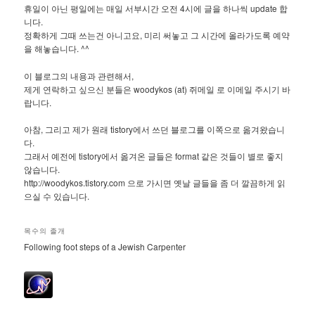
휴일이 아닌 평일에는 매일 서부시간 오전 4시에 글을 하나씩 update 합
니다.
정확하게 그때 쓰는건 아니고요, 미리 써놓고 그 시간에 올라가도록 예약
을 해놓습니다. ^^
이 블로그의 내용과 관련해서,
제게 연락하고 싶으신 분들은 woodykos (at) 쥐메일 로 이메일 주시기 바
랍니다.
아참, 그리고 제가 원래 tistory에서 쓰던 블로그를 이쪽으로 옮겨왔습니
다.
그래서 예전에 tistory에서 옮겨온 글들은 format 같은 것들이 별로 좋지
않습니다.
http://woodykos.tistory.com 으로 가시면 옛날 글들을 좀 더 깔끔하게 읽
으실 수 있습니다.
목수의 졸개
Following foot steps of a Jewish Carpenter