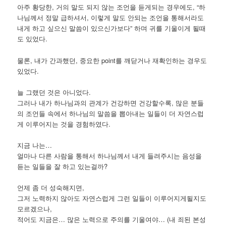
아주 황당한, 거의 말도 되지 않는 조언을 듣게되는 경우에도, “하
나님께서 정말 급하셔서, 이렇게 말도 안되는 조언을 통해서라도
내게 하고 싶으신 말씀이 있으신가보다” 하며 귀를 기울이게 될때
도 있었다.
물론, 내가 간과했던, 중요한 point를 깨닫거나 재확인하는 경우도
있었다.
늘 그랬던 것은 아니었다.
그러나 내가 하나님과의 관계가 건강하면 건강할수록, 많은 분들
의 조언들 속에서 하나님의 말씀을 뽑아내는 일들이 더 자연스럽
게 이루어지는 것을 경험하였다.
지금 나는…
얼마나 다른 사람을 통해서 하나님께서 내게 들려주시는 음성을
듣는 일들을 잘 하고 있는걸까?
언제 좀 더 성숙해지면,
그저 노력하지 않아도 자연스럽게 그런 일들이 이루어지게될지도
모르겠으나,
적어도 지금은… 많은 노력으로 주의를 기울여야… (내 죄된 본성