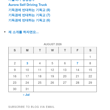
Aurora Self Driving Truck
기득권에 반대하는 기독교 (8)
기득권에 반대하는 기독교 (7)
기득권에 반대하는 기독교 (6)
제 소개를 하자면요...
AUGUST 2026
S
M
T
W
T
F
S
1
2
3
4
5
6
7
8
9
10
11
12
13
14
15
16
17
18
19
20
21
22
23
24
25
26
27
28
29
30
31
« Jul
SUBSCRIBE TO BLOG VIA EMAIL