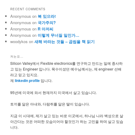
RECENT COMMENTS
Anonymous
on
복 있으라!
Anonymous
on
국가주의?
Anonymous
on
R 아저씨
Anonymous
on
이렇게 무너질 일인가…
woodykos
on
새해 바라는 것들 – 곱씹을 책 읽기
저는요…
Silicon Valley에서 Flexible electronics를 연구하고 만드는 일에 종사하
고 있는 Engineer 입니다. 목수이셨던 예수님께서는, 제 engineer 선배
라고 믿고 있지요.
제
linkedin profile
입니다.
95년에 미국에 와서 현재까지 미국에서 살고 있습니다.
토끼를 닮은 아내와, 다람쥐를 닮은 딸이 있습니다.
지금 이 시대에, 제가 살고 있는 바로 이곳에서, 하나님 나라 백성으로 살
아간다는 것은 어떠한 모습이어야 할것인가 하는 고민을 하며 살고 있습
니다.