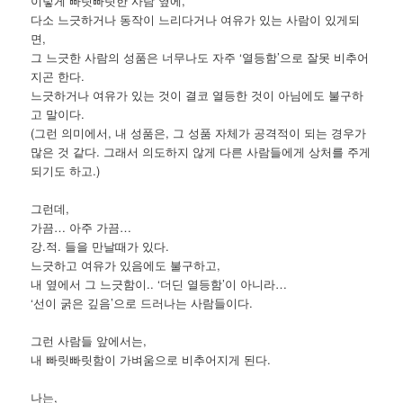
이렇게 빠릿빠릿한 사람 옆에,
다소 느긋하거나 동작이 느리다거나 여유가 있는 사람이 있게되
면,
그 느긋한 사람의 성품은 너무나도 자주 ‘열등함’으로 잘못 비추어
지곤 한다.
느긋하거나 여유가 있는 것이 결코 열등한 것이 아님에도 불구하
고 말이다.
(그런 의미에서, 내 성품은, 그 성품 자체가 공격적이 되는 경우가
많은 것 같다. 그래서 의도하지 않게 다른 사람들에게 상처를 주게
되기도 하고.)
그런데,
가끔… 아주 가끔…
강.적. 들을 만날때가 있다.
느긋하고 여유가 있음에도 불구하고,
내 옆에서 그 느긋함이.. ‘더딘 열등함’이 아니라…
‘선이 굵은 깊음’으로 드러나는 사람들이다.
그런 사람들 앞에서는,
내 빠릿빠릿함이 가벼움으로 비추어지게 된다.
나는,