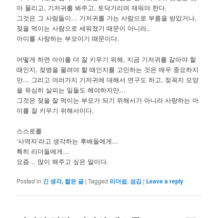
아 물리고, 기저귀를 봐주고, 토닥거리며 재워야 한다.
그것은 그 사람들이… 기저귀를 가는 사람으로 부름을 받았거나,
젖을 먹이는 사람으로 세워졌기 때문이 아니라..
아이를 사랑하는 부모이기 때문이다.
어떻게 하면 아이를 더 잘 키우기 위해, 지금 기저귀를 갈아야 할
때인지, 젖병을 물려야 할 때인지를 고민하는 것은 매우 중요하지
만… 그리고 여러가지 기저귀에 대해서 연구도 하고, 젖꼭지 모양
을 유심히 살피는 일들도 해야하지만…
그것은 젖을 잘 먹이는 부모가 되기 위해서가 아니라 사랑하는 아
이를 잘 키우기 위해서이다.
스스로를
‘사역자’라고 생각하는 후배들에게…
특히 리더들에게…
요즘… 많이 해주고 싶은 말이다.
Posted in
긴 생각, 짧은 글
|
Tagged
리더쉽
,
섬김
|
Leave a reply