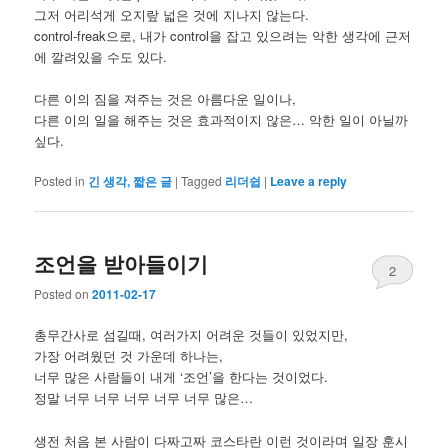
그저 어리석게 오지랖 넓은 것에 지나지 않는다.
control-freak으로, 내가 control을 잡고 있으려는 악한 생각에 근저
에 깔려있을 수도 있다.
다른 이의 짐을 져주는 것은 아름다운 일이나,
다른 이의 일을 해주는 것은 효과적이지 않은… 악한 일이 아닐까
싶다.
Posted in
긴 생각, 짧은 글
|
Tagged
리더쉽
|
Leave a reply
조언을 받아들이기
2
Posted on
2011-02-17
총무간사로 섬길때, 여러가지 어려운 것들이 있었지만,
가장 어려웠던 것 가운데 하나는,
너무 많은 사람들이 내게 ‘조언’을 한다는 것이었다.
정말 너무 너무 너무 너무 너무 많은…
생전 처음 본 사람이 다짜고짜 코스타란 이런 것이라며 일장 훈시