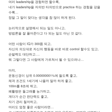
여러 leadership을 경험하면 할수록,
내가 leadership을 자의반 타의반으로 practice 하는 경험을 갖을
수록…
정말 그 말이 맞다는 생각을 참 많이 하게 된다.
논리적으로 설명해서 되는 일도 아니고,
방법론을 잘 풀어준다고 다 되는 일도 아닌 것 같다.
어떤 사람이 IQ가 300쯤 되고,
자신의 의도대로 자신의 행동을 바로 바로 control 할수도 있고,
순발력도 대단하고….
뭐 그렇다면 그 사람에게 가르쳐서 될 수 있으려나…
마치,
운동신경이 상위 0.000000001%에 들도록 좋고,
체격 조건도 1세기에 나올까 말까 하게 좋고,
100m를 8초에 뛰고,
폐활량은 돌고래를 능가하고,
게다가 순간 판단력도 좋고,
자기 관리 철저하고,
머리도 엄청 좋은 사람이라면…