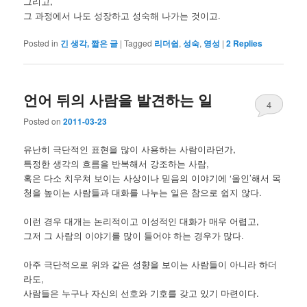
그리고,
그 과정에서 나도 성장하고 성숙해 나가는 것이고.
Posted in
긴 생각, 짧은 글
|
Tagged
리더쉽
,
성숙
,
영성
|
2
Replies
언어 뒤의 사람을 발견하는 일
4
Posted on
2011-03-23
유난히 극단적인 표현을 많이 사용하는 사람이라던가,
특정한 생각의 흐름을 반복해서 강조하는 사람,
혹은 다소 치우쳐 보이는 사상이나 믿음의 이야기에 ‘올인’해서 목
청을 높이는 사람들과 대화를 나누는 일은 참으로 쉽지 않다.
이런 경우 대개는 논리적이고 이성적인 대화가 매우 어렵고,
그저 그 사람의 이야기를 많이 들어야 하는 경우가 많다.
아주 극단적으로 위와 같은 성향을 보이는 사람들이 아니라 하더
라도,
사람들은 누구나 자신의 선호와 기호를 갖고 있기 마련이다.