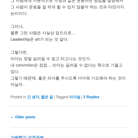
그 사람에게 이론적으로 수영과 같은 운동하는 방법을 설명해서
그 사람이 운동을 잘 하게 할 수 있지 않을까 하는 것과 마찬가지
논리이다.
그러나,
물론 그런 사람은 사실상 없으므로…
Leadership은 art가 되는 것 같다.
그렇다면,
리더는 정말 길러질 수 없고 타고나는 것인가.
내 conviction은 점점… 리더는 길러질 수 없다는 쪽으로 기울고
있다.
그렇기 때문에, 좋은 리더를 주시도록 더더욱 기도해야 하는 것이
아닐까.
Posted in
긴 생각, 짧은 글
|
Tagged
리더쉽
|
3
Replies
Post
←
Older posts
navigation
가을학기 성경공부