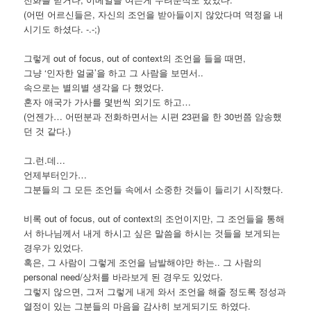
(어떤 어르신들은, 자신의 조언을 받아들이지 않았다며 역정을 내
시기도 하셨다. -.-;)
그렇게 out of focus, out of context의 조언을 들을 때면,
그냥 ‘인자한 얼굴’을 하고 그 사람을 보면서..
속으로는 별의별 생각을 다 했었다.
혼자 애국가 가사를 몇번씩 외기도 하고…
(언젠가… 어떤분과 전화하면서는 시편 23편을 한 30번쯤 암송했
던 것 같다.)
그.런.데…
언제부터인가…
그분들의 그 모든 조언들 속에서 소중한 것들이 들리기 시작했다.
비록 out of focus, out of context의 조언이지만, 그 조언들을 통해
서 하나님께서 내게 하시고 싶은 말씀을 하시는 것들을 보게되는
경우가 있었다.
혹은, 그 사람이 그렇게 조언을 남발해야만 하는.. 그 사람의
personal need/상처를 바라보게 된 경우도 있었다.
그렇지 않으면, 그저 그렇게 내게 와서 조언을 해줄 정도록 정성과
열정이 있는 그분들의 마음을 감사히 보게되기도 하였다.