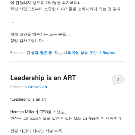
에 휩쓸리지 않도록 하나님을 의지해야)…
주변 사람으로부터 소중한 이야기들을 소화시키게 되는 것 같다.
…
제게 조언을 해주시는 모든 분들…
정말 감사드립니다.
Posted in
긴 생각, 짧은 글
|
Tagged
리더쉽
,
성숙
,
조언
|
2
Replies
Leadership is an ART
3
Posted on
2011-02-10
“Leadership is an art”
Herman Miller의 CEO를 지냈고,
헌신된 그리스도인으로 알려져 있는 Max DePree의 책 제목이다.
정말 시간이 지나면 지날 수록,