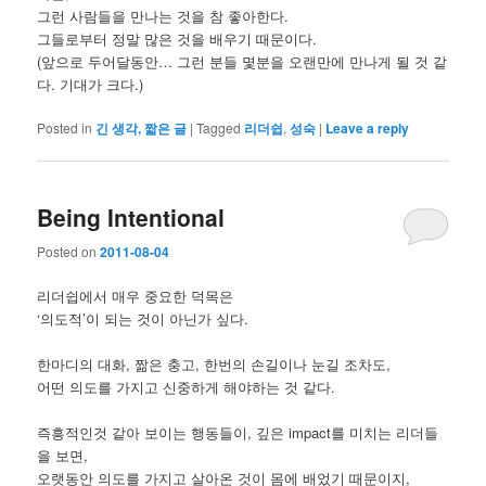
그런 사람들을 만나는 것을 참 좋아한다.
그들로부터 정말 많은 것을 배우기 때문이다.
(앞으로 두어달동안… 그런 분들 몇분을 오랜만에 만나게 될 것 같
다. 기대가 크다.)
Posted in
긴 생각, 짧은 글
|
Tagged
리더쉽
,
성숙
|
Leave a reply
Being Intentional
Posted on
2011-08-04
리더쉽에서 매우 중요한 덕목은
‘의도적’이 되는 것이 아닌가 싶다.
한마디의 대화, 짦은 충고, 한번의 손길이나 눈길 조차도,
어떤 의도를 가지고 신중하게 해야하는 것 같다.
즉흥적인것 같아 보이는 행동들이, 깊은 impact를 미치는 리더들
을 보면,
오랫동안 의도를 가지고 살아온 것이 몸에 배었기 때문이지,