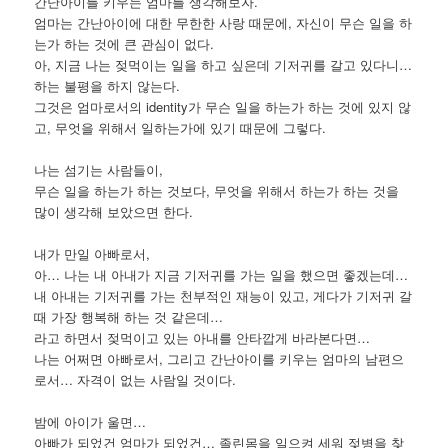
간난아이를 키우는 엄마를 생각해보자.
엄마는 간난아이에 대한 무한한 사랑 때문에, 자신이 무슨 일을 하
는가 하는 것에 큰 관심이 없다.
아, 지금 나는 젖먹이는 일을 하고 싶은데 기저귀를 갈고 있다니…
하는 불평을 하지 않는다.
그것은 엄마로서의 identity가 무슨 일을 하는가 하는 것에 있지 않
고, 무엇을 위해서 일하는가에 있기 때문에 그렇다.
나는 섬기는 사람들이,
무슨 일을 하는가 하는 것보다, 무엇을 위해서 하는가 하는 것을
많이 생각해 보았으면 한다.
내가 만일 아빠로서,
아… 나는 내 아내가 지금 기저귀를 가는 일을 했으면 좋겠는데…
내 아내는 기저귀를 가는 천부적인 재능이 있고, 게다가 기저귀 갈
때 가장 행복해 하는 것 같은데…
라고 하면서 젖먹이고 있는 아내를 안타깝게 바라본다면…
나는 어쩌면 아빠로서, 그리고 간난아이를 키우는 엄마의 남편으
로서… 자격이 없는 사람일 것이다.
밤에 아이가 울면…
아빠가 되었건 엄마가 되었건… 졸린몸을 일으켜 세워 젖병을 찾