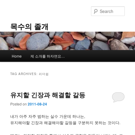
Skip
Skip
to
to
Sear
primary
secondary
content
content
목수의 졸개
Main
Home
제 소개를 하자면요…
menu
TAG ARCHIVES:
리더쉽
유지할 긴장과 해결할 갈등
Posted on
2011-08-24
내가 아주 자주 범하는 실수 가운데 하나는,
유지해야할 긴장과 해결해야할 갈등을 구분하지 못하는 것이다.