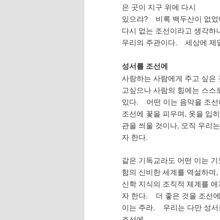
은 곳이 지구 위에 다시
있으랴? 비록 백두산이 없었다
다시 없는 조선이라고 생각하니
우리의 주관이다. 세상에 제일
성서를 조선에
사랑하는 사람에게 주고 싶은 
고싶으나 사람의 힘에는 스스
있다. 어떤 이는 음악을 조선에
조선에 꽃을 피우며, 옷을 입히
관을 씌울 것이나, 오직 우리
자 한다.
같은 기독교라도 어떤 이는 기
험의 신비한 세계를 역설하며,
신학 지식의 조직적 체계를 애
자 한다. 더 좋은 것을 조선
이는 주라. 우리는 다만 성서
조선에.