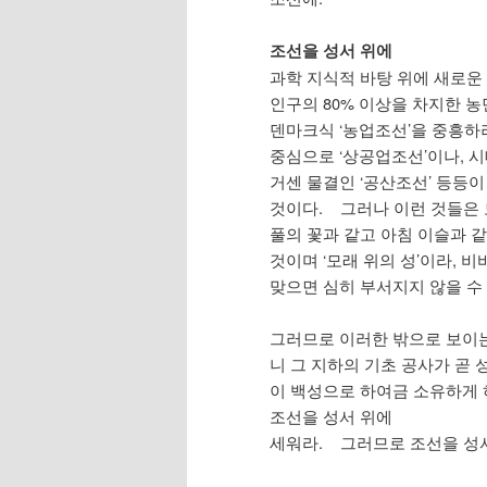
조선을 성서 위에
과학 지식적 바탕 위에 새로운
인구의 80% 이상을 차지한 
덴마크식 ‘농업조선’을 중흥하
중심으로 ‘상공업조선’이나, 
거센 물결인 ‘공산조선’ 등등이
것이다. 그러나 이런 것들은
풀의 꽃과 같고 아침 이슬과 
것이며 ‘모래 위의 성’이라, 
맞으면 심히 부서지지 않을 수
그러므로 이러한 밖으로 보이는
니 그 지하의 기초 공사가 곧
이 백성으로 하여금 소유하게 
조선을 성서 위에
세워라. 그러므로 조선을 성서