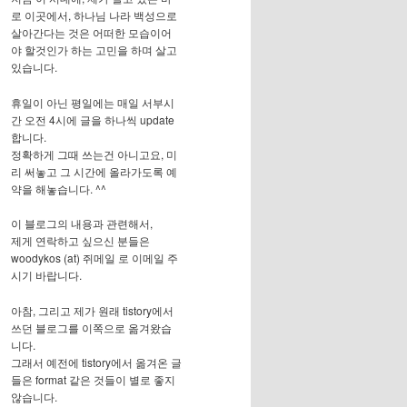
로 이곳에서, 하나님 나라 백성으로
살아간다는 것은 어떠한 모습이어
야 할것인가 하는 고민을 하며 살고
있습니다.
휴일이 아닌 평일에는 매일 서부시
간 오전 4시에 글을 하나씩 update
합니다.
정확하게 그때 쓰는건 아니고요, 미
리 써놓고 그 시간에 올라가도록 예
약을 해놓습니다. ^^
이 블로그의 내용과 관련해서,
제게 연락하고 싶으신 분들은
woodykos (at) 쥐메일 로 이메일 주
시기 바랍니다.
아참, 그리고 제가 원래 tistory에서
쓰던 블로그를 이쪽으로 옮겨왔습
니다.
그래서 예전에 tistory에서 옮겨온 글
들은 format 같은 것들이 별로 좋지
않습니다.