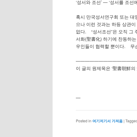
‘성서와 조선’ — ‘성서를 조선
혹시 만국성서연구회 또는 대영
으나 이런 것과는 하등 상관이
없다. “성서조선”은 오직 그 
서화(聖書化) 하기에 찬동하는
우인들이 협력할 뿐이다. 무슨
—————————————
이 글의 원제목은 ‘聖書朝鮮의 
—
Posted in
여기저기서 가져옴
|
Tagge