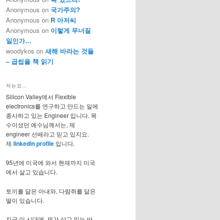
Anonymous
on
국가주의?
Anonymous
on
R 아저씨
Anonymous
on
이렇게 무너질
일인가…
woodykos
on
새해 바라는 것들
– 곱씹을 책 읽기
저는요…
Silicon Valley에서 Flexible
electronics를 연구하고 만드는 일에
종사하고 있는 Engineer 입니다. 목
수이셨던 예수님께서는, 제
engineer 선배라고 믿고 있지요.
제
linkedin profile
입니다.
95년에 미국에 와서 현재까지 미국
에서 살고 있습니다.
토끼를 닮은 아내와, 다람쥐를 닮은
딸이 있습니다.
지금 이 시대에, 제가 살고 있는 바