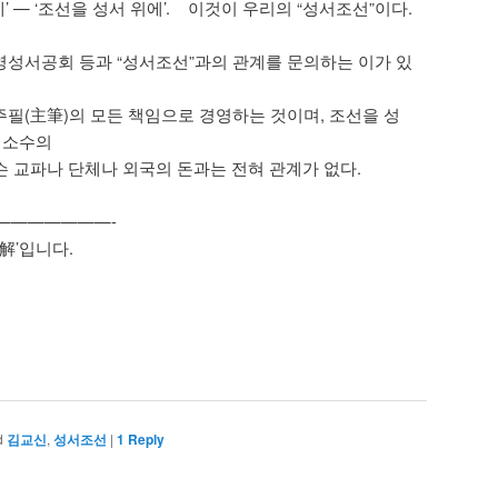
에’ — ‘조선을 성서 위에’. 이것이 우리의 “성서조선”이다.
성서공회 등과 “성서조선”과의 관계를 문의하는 이가 있
주필(主筆)의 모든 책임으로 경영하는 것이며, 조선을 성
 소수의
 교파나 단체나 외국의 돈과는 전혀 관계가 없다.
———————-
解’입니다.
d
김교신
,
성서조선
|
1
Reply