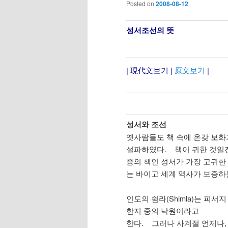
Posted on
2008-08-12
성서조선의 뜻
| 現代文보기 |
原文보기
|
성서와 조선
옛사람들도 책 속에 온갖 보화
설파하였다. 책이 귀한 것일
중의 책인 성서가 가장 고귀한
는 바이고 세계 역사가 보증하
인도의 쉼라(Shimla)는 피서
한지 중의 낙원이라고
한다. 그러나 사계절 언제나,