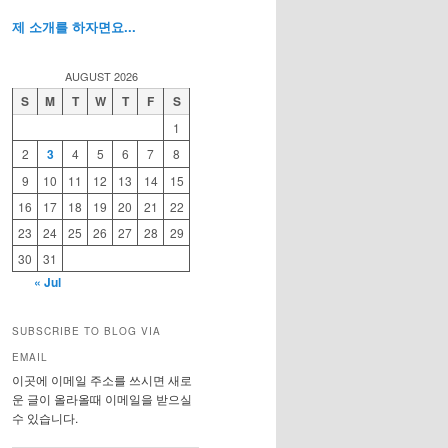
제 소개를 하자면요...
AUGUST 2026
S
M
T
W
T
F
S
1
2
3
4
5
6
7
8
9
10
11
12
13
14
15
16
17
18
19
20
21
22
23
24
25
26
27
28
29
30
31
« Jul
SUBSCRIBE TO BLOG VIA
EMAIL
이곳에 이메일 주소를 쓰시면 새로
운 글이 올라올때 이메일을 받으실
수 있습니다.