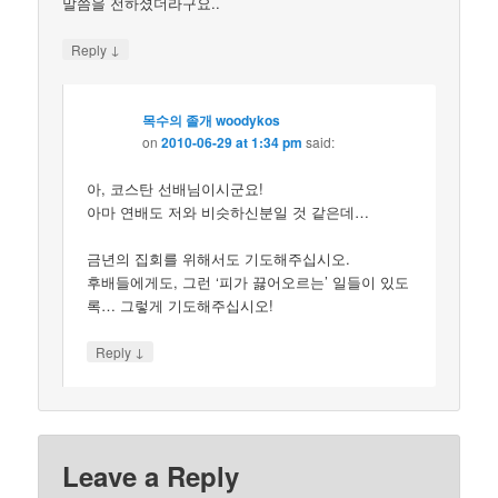
말씀을 전하셨더라구요..
↓
Reply
목수의 졸개 woodykos
on
2010-06-29 at 1:34 pm
said:
아, 코스탄 선배님이시군요!
아마 연배도 저와 비슷하신분일 것 같은데…
금년의 집회를 위해서도 기도해주십시오.
후배들에게도, 그런 ‘피가 끓어오르는’ 일들이 있도
록… 그렇게 기도해주십시오!
↓
Reply
Leave a Reply