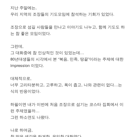
지난 주말에는,
우리 지역의 조장들의 기도모임에 참석하는 기회가 있었다.
조장으로 섬길 사람들을 만나고 이야기도 나누고, 함께 기도도 하
는 참 좋은 모임이었다.
그런데,
그 대화중에 참 인상적인 것이 있었는데…
80년대생들의 시각에서 본 “복음, 민족, 땅끝”이라는 주제에 대한
impression 이었다.
대체적으로,
너무 고리타분하고, 고루하고, 폭이 좁고, 나와 관련이 없다…는
식의 반응이었다.
하필이면 내가 이번에 처음 조장으로 섬기는 코스타 집회에서 이
런 주제였을까…
그런 하소연도 나왔다.
나로 하여금,
참 많은 생각을 하게한, 유익한 대화였다.