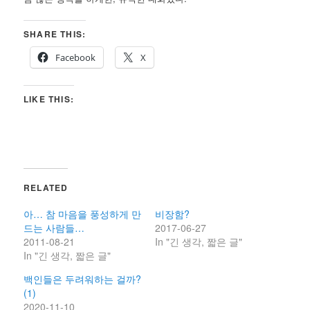
SHARE THIS:
Facebook
X
LIKE THIS:
RELATED
아… 참 마음을 풍성하게 만
비장함?
드는 사람들…
2017-06-27
2011-08-21
In "긴 생각, 짧은 글"
In "긴 생각, 짧은 글"
백인들은 두려워하는 걸까?
(1)
2020-11-10