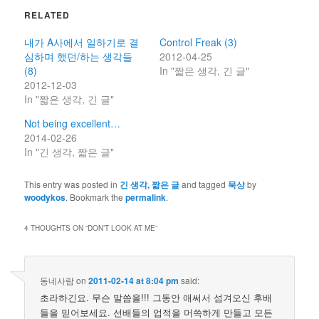
RELATED
내가 A사에서 일하기로 결
Control Freak (3)
심하며 했던/하는 생각들
2012-04-25
(8)
In "짧은 생각, 긴 글"
2012-12-03
In "짧은 생각, 긴 글"
Not being excellent…
2014-02-26
In "긴 생각, 짧은 글"
This entry was posted in
긴 생각, 짧은 글
and tagged
묵상
by
woodykos
. Bookmark the
permalink
.
4 THOUGHTS ON “
DON’T LOOK AT ME
”
동네사람
on
2011-02-14 at 8:04 pm
said:
초라하긴요. 무슨 말씀을!!! 그동안 애써서 섬겨오신 후배
들을 믿어보세요. 선배들의 업적을 머쓱하게 만들고 모든