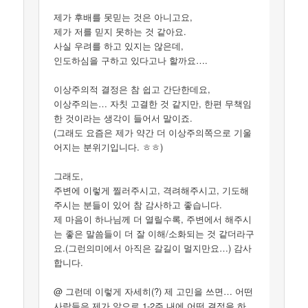
제가 후배를 못믿는 것은 아니고요,
제가 저를 믿지 못하는 것 같아요.
사실 우려를 하고 있지는 않은데,
인도하심을 구하고 있다고나 할까요….
이상주의적 결정은 참 쉽고 간단한데요,
이상주의는… 자칫 고결한 것 같지만, 한편 무책임
한 것이라는 생각이 들어서 말이죠.
(그래도 요즘은 제가 약간 더 이상주의쪽으로 기울
어지는 분위기입니다. ㅎㅎ)
그래도,
주변에 이렇게 찔러주시고, 격려해주시고, 기도해
주시는 분들이 있어 참 감사하고 좋습니다.
제 마음이 하나님께 더 열릴수록, 주변에서 해주시
는 좋은 말씀들이 더 잘 이해/소화되는 것 같더라구
요.(그런의미에서 아직은 갈길이 멀지만요…) 감사
합니다.
@ 그런데 이렇게 자세히(?) 제 고민을 쓰면… 어떤
사람들은 제가 앞으로 1-2주 내에 어떤 결정을 하