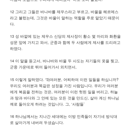
12 그리고 그들은 바나바를 제우스라고 부르고, 바울을 헤르메스
라고 불렀는데, 그것은 바울이 말하는 역할을 주로 맡았기 때문이
다.
13 성 바깥에 있는 제우스 신당의 제사장이 황소 몇 마리와 화환을
성문 앞에 가지고 와서, 군중과 함께 두 사람에게 제사를 드리려고
하였다.
14 이 말을 듣고서, 바나바와 바울 두 사도는 자기들의 옷을 찢고,
군중 가운데로 뛰어 들어가서 외치면서,
15 이렇게 말하였다. “3)여러분, 어찌하여 이런 일들을 하십니까?
우리도 여러분과 똑같은 성정을 가진 사람입니다. 우리가 여러분
에게 복음을 전하는 것은, 여러분이 이런 헛된 일을 버리고, 하늘
과 땅과 바다와 그 안에 있는 모든 것을 만드신, 살아 계신 하나님
께로 돌아오게 하려는 것입니다. 그, ‘사람들’
16 하나님께서는 지나간 세대에는 이방 민족들이 자기네 방식대
로 살아가게 내버려 두셨습니다.