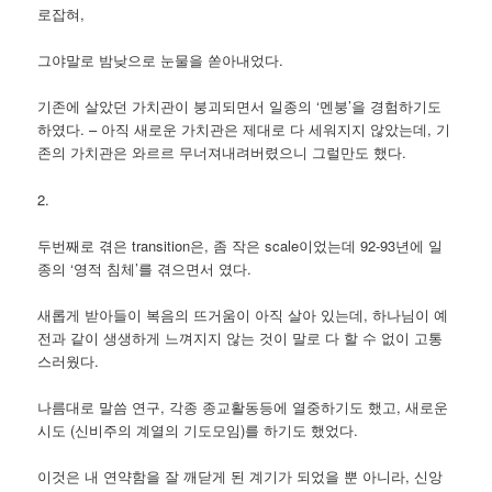
로잡혀,
그야말로 밤낮으로 눈물을 쏟아내었다.
기존에 살았던 가치관이 붕괴되면서 일종의 ‘멘붕’을 경험하기도
하였다. – 아직 새로운 가치관은 제대로 다 세워지지 않았는데, 기
존의 가치관은 와르르 무너져내려버렸으니 그럴만도 했다.
2.
두번째로 겪은 transition은, 좀 작은 scale이었는데 92-93년에 일
종의 ‘영적 침체’를 겪으면서 였다.
새롭게 받아들이 복음의 뜨거움이 아직 살아 있는데, 하나님이 예
전과 같이 생생하게 느껴지지 않는 것이 말로 다 할 수 없이 고통
스러웠다.
나름대로 말씀 연구, 각종 종교활동등에 열중하기도 했고, 새로운
시도 (신비주의 계열의 기도모임)를 하기도 했었다.
이것은 내 연약함을 잘 깨닫게 된 계기가 되었을 뿐 아니라, 신앙