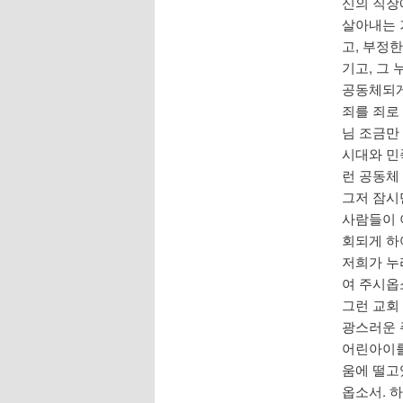
신의 직장
살아내는 
고, 부정
기고, 그
공동체되게
죄를 죄로
님 조금만
시대와 민
런 공동체
그저 잠시
사람들이 
회되게 하
저희가 누
여 주시옵
그런 교회
광스러운 
어린아이를
움에 떨고
옵소서. 