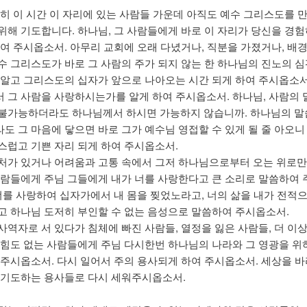
별히 이 시간 이 자리에 있는 사람들 가운데 아직도 예수 그리스도를 
위해 기도합니다. 하나님, 그 사람들에게 바로 이 자리가 당신을 경
하여 주시옵소서. 아무리 교회에 오래 다녔거나, 직분을 가졌거나, 배
수 그리스도가 바로 그 사람의 주가 되지 않는 한 하나님의 진노의 
 알고 그리스도의 십자가 앞으로 나아오는 시간 되게 하여 주시옵소서
 그 사람을 사랑하시는가를 알게 하여 주시옵소서. 하나님, 사람의
불가능하더라도 하나님께서 하시면 가능하지 않습니까. 하나님의 말
도 그 마음에 닿으면 바로 그가 예수님 영접할 수 있게 될 줄 아오니
스럽고 기쁜 자리 되게 하여 주시옵소서.
처가 있거나 어려움과 고통 속에서 그저 하나님으로부터 오는 위로
사람들에게 주님 그들에게 내가 너를 사랑한다고 큰 소리로 말씀하여
 너를 사랑하여 십자가에서 내 몸을 찢었노라고, 너의 삶을 내가 전적
고 하나님 도저히 부인할 수 없는 음성으로 말씀하여 주시옵소서.
사역자로 서 있다가 침체에 빠진 사람들, 열정을 잃은 사람들, 더 이상
 힘도 없는 사람들에게 주님 다시한번 하나님의 나라와 그 영광을 위
 주시옵소서. 다시 일어서 주의 용사되게 하여 주시옵소서. 세상을 
 기도하는 용사들로 다시 세워주시옵소서.