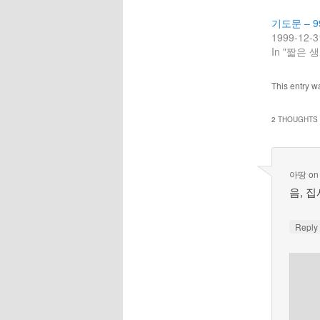
기도문 – 9
1999-12-3
In "짧은 생
This entry w
2 THOUGHTS 
아땅
o
음, 
Repl