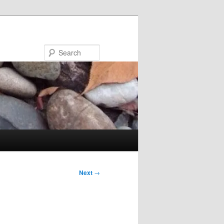
Search
Next
→