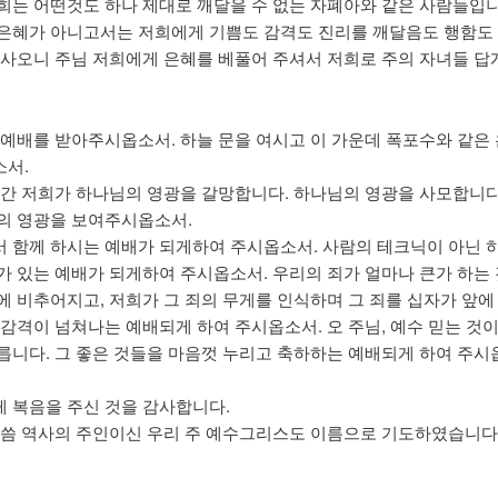
희는 어떤것도 하나 제대로 깨달을 수 없는 자폐아와 같은 사람들입니
은혜가 아니고서는 저희에게 기쁨도 감격도 진리를 깨달음도 행함도
없사오니 주님 저희에게 은혜를 베풀어 주셔서 저희로 주의 자녀들 답
 예배를 받아주시옵소서. 하늘 문을 여시고 이 가운데 폭포수와 같은
서.
시간 저희가 하나님의 영광을 갈망합니다. 하나님의 영광을 사모합니다
의 영광을 보여주시옵소서.
 함께 하시는 예배가 되게하여 주시옵소서. 사람의 테크닉이 아닌 
가 있는 예배가 되게하여 주시옵소서. 우리의 죄가 얼마나 큰가 하는
에 비추어지고, 저희가 그 죄의 무게를 인식하며 그 죄를 십자가 앞에
 감격이 넘쳐나는 예배되게 하여 주시옵소서. 오 주님, 예수 믿는 것
릅니다. 그 좋은 것들을 마음껏 누리고 축하하는 예배되게 하여 주시
 복음을 주신 것을 감사합니다.
말씀 역사의 주인이신 우리 주 예수그리스도 이름으로 기도하였습니다