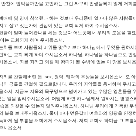
은 반찬에 밥먹을까만을 고민하는 그런 싸구려 인생들되지 않게 저희
예배에 몇 명이 참석했나 하는 것보다 우리중에 얼마나 많은 사람들
지고 살고 있는가에 관심이 있는 교회 되게 하여 주시옵소서.
헌금이 얼마 들어왔나를 세는 것보다 어느곳에서 우리의 도움을 필
 아는 교회되게 하여 주시옵소서.
눈치를 보며 사람들의 비위를 맞추기보다 하나님께서 무엇을 원하시
민하는 교회 되게 하여 주시옵소서.하나님, 하나님을 하나님으로 인
시옵소서. 죄를 죄라고 외칠 때 왕따가 될 수밖에 없는 이 땅을 보시옵
리를 찬탈해버린 돈, sex, 권력, 쾌락의 우상들을 보시옵소서. 오 아
님의 긍휼을 간절히 필요로합니다. 우리의 죄악들을 용서하여 주시고
옵소서. 지금도 지옥의 목구멍으로 넘어가고 있는 수많은 영혼들을 
 있는 일을 알려주시옵소서. 어떻게 하면 하나님께서 원하시는 영광스
모습을 되찾을 수 있는지 알려주시옵소서. 하나님 우리에게 가득한 우
의 불을 보내주시옵소서. 물이 바다 덮음같이 여호와의 영광을 인정
득하게 될 부흥을 저희에게 주시옵소서. 저희 교회로 하여금 그 부흥
주시옵소서.