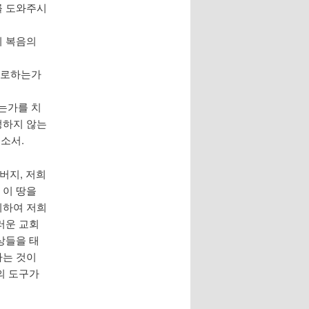
를 도와주시
이 복음의
요로하는가
는가를 치
정하지 않는
소서.
버지, 저희
 이 땅을
위하여 저희
러운 교회
상들을 태
하는 것이
의 도구가