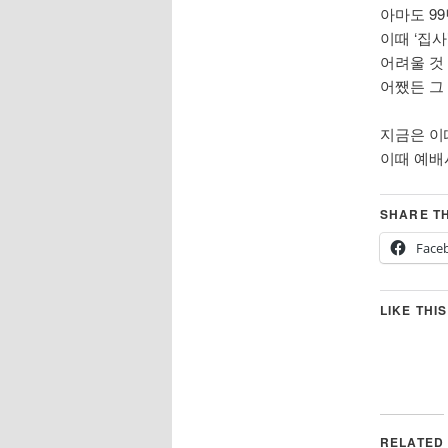
아마도 9
이때 ‘집
어려울 것 
어쨌든 그
지금은 이
이때 예배
SHARE TH
Face
LIKE THIS
RELATED