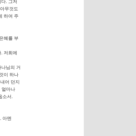
다. 그저
 아무것도
게 하여 주
 은혜를 부
. 저희에
하나님의 거
 것이 하나
 내어 던지
이 얼마나
옵소서.
. 아멘