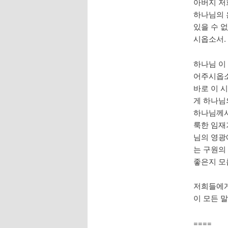
아버지 저
하나님의 
있을 수 
시옵소서.
하나님 이
어주시옵소
바로 이 
게 하나님
하나님께서
룩한 임재
님의 영광
는 구원의
좋은지 모
저희들에게
이 모든 
====