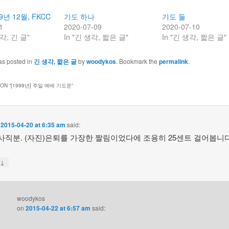
9년 12월, FKCC
기도 하나
기도 둘
1
2020-07-09
2020-07-10
각, 긴 글"
In "긴 생각, 짧은 글"
In "긴 생각, 짧은 글"
as posted in
긴 생각, 짧은 글
by
woodykos
. Bookmark the
permalink
.
ON “
[1999년] 주일 예배 기도문
”
n
2015-04-20 at 6:35 am
said:
집사직분. (자진)은퇴를 가장한 짤림이었다에 조용히 25센트 걸어봅니다.
↓
y
woodykos
on
2015-04-22 at 6:57 am
said: