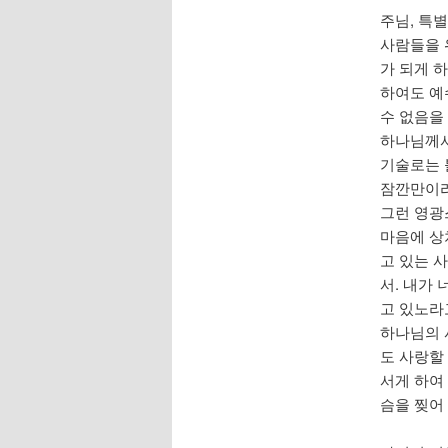
주님, 특
사람들을 
가 되게 
하여도 예
수 없음을
하나님께서
기술로는 
잠깐만이라
그런 영광
마음에 상
고 있는 
서. 내가
고 있노라
하나님의 
도 사랑할
서게 하여
슴을 찢어