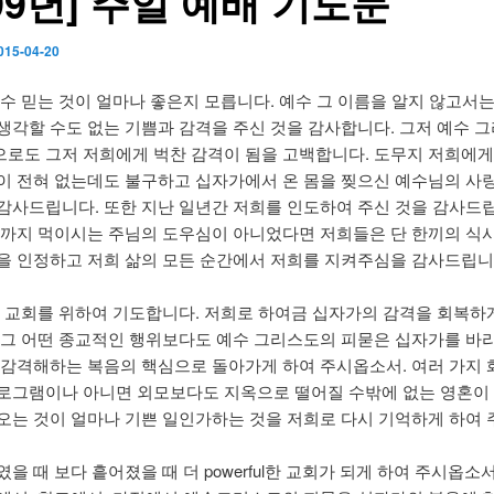
999년] 주일 예배 기도문
015-04-20
예수 믿는 것이 얼마나 좋은지 모릅니다. 예수 그 이름을 알지 않고서
생각할 수도 없는 기쁨과 감격을 주신 것을 감사합니다. 그저 예수 
로도 그저 저희에게 벅찬 감격이 됨을 고백합니다. 도무지 저희에
이 전혀 없는데도 불구하고 십자가에서 온 몸을 찢으신 예수님의 사
감사드립니다. 또한 지난 일년간 저희를 인도하여 주신 것을 감사드립
리까지 먹이시는 주님의 도우심이 아니었다면 저희들은 단 한끼의 식
을 인정하고 저희 삶의 모든 순간에서 저희를 지켜주심을 감사드립니
희 교회를 위하여 기도합니다. 저희로 하여금 십자가의 감격을 회복하
 그 어떤 종교적인 행위보다도 예수 그리스도의 피묻은 십자가를 바
 감격해하는 복음의 핵심으로 돌아가게 하여 주시옵소서. 여러 가지 
로그램이나 아니면 외모보다도 지옥으로 떨어질 수밖에 없는 영혼이
오는 것이 얼마나 기쁜 일인가하는 것을 저희로 다시 기억하게 하여
을 때 보다 흩어졌을 때 더 powerful한 교회가 되게 하여 주시옵소서