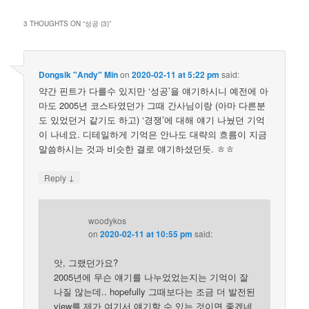
3 THOUGHTS ON “
성공 (3)
”
Dongsik "Andy" Min
on
2020-02-11 at 5:22 pm
said:
약간 핀트가 다를수 있지만 ‘성공’을 얘기하시니 예전에 아
마도 2005년 코스타였던가 그때 간사님이랑 (아마 다른분
도 있었던거 같기도 하고) ‘경쟁’에 대해 얘기 나눴던 기억
이 나네요. 디테일하게 기억은 안나도 대략의 흐름이 지금
말씀하시는 것과 비슷한 결로 얘기하셨던듯. ㅎㅎ
↓
Reply
woodykos
on
2020-02-11 at 10:55 pm
said:
앗, 그랬던가요?
2005년에 무슨 얘기를 나누었었는지는 기억이 잘
나질 않는데.. hopefully 그때보다는 조금 더 발전된
view를 제가 여기서 얘기할 수 있는 것이면 좋겠네