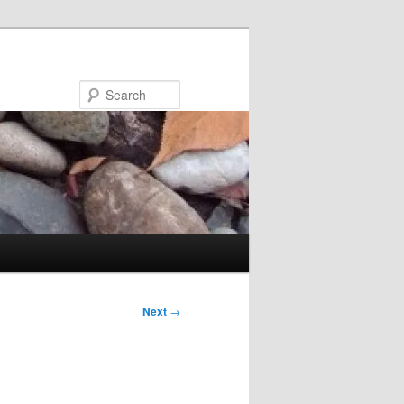
Search
Next
→