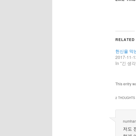
RELATED
헌신을 막
2017-11-1
In "긴 생각
This entry w
2 THOUGHTS 
numha
저도 
렇게 