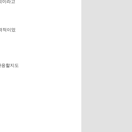
격적이라고
충격적이었
 반응할지도