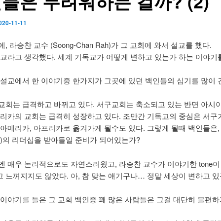
들은 두려워하는 걸까? (2)
020-11-11
, 라승찬 교수 (Soong-Chan Rah)가 그 교회에 와서 설교를 했다.
설교라고 생각했다. 세계 기독교가 어떻게 변하고 있는가 하는 이야기
 설교에서 한 이야기중 한가지가 그곳에 있던 백인들의 심기를 많이 
교회는 급격하고 바뀌고 있다. 서구교회는 축소되고 있는 반면 아시아
프리카의 교회는 급격히 성장하고 있다. 조만간 기독교의 중심은 서구
남아메리카, 아프리카로 옮겨가게 될수도 있다. 그렇게 될때 백인들은,
hite)의 리더십을 받아들일 준비가 되어있는가?
엔 매우 논리적으로도 자연스러웠고, 라승찬 교수가 이야기한 tone이
 느껴지지도 않았다. 아, 참 맞는 얘기구나… 정말 세상이 변하고 
 이야기를 들은 그 교회 백인중 꽤 많은 사람들은 그걸 대단히 불편