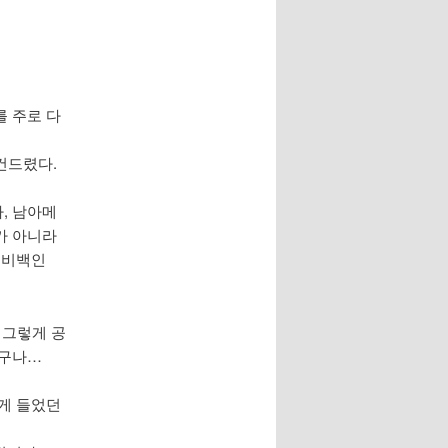
를 주로 다
건드렸다.
, 남아메
가 아니라
 비백인
 그렇게 공
있구나…
하게 들었던