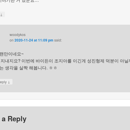
↓
y
woodykos
on
2020-11-24 at 11:09 pm
said:
랜만이네요~
 지내지요? 이번에 바이든이 조지아를 이긴게 성진형제 덕분이 아닐
는 생각을 살짝 해봅니다. ㅎㅎ
↓
eply
 a Reply