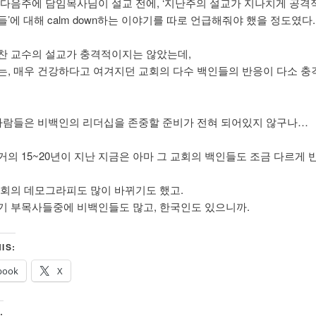
 다음주에 담임목사님이 설교 전에, ‘지난주의 설교가 지나치게 공
’에 대해 calm down하는 이야기를 따로 언급해줘야 했을 정도였다.
찬 교수의 설교가 충격적이지는 않았는데,
는, 매우 건강하다고 여겨지던 교회의 다수 백인들의 반응이 다소 
 사람들은 비백인의 리더십을 존중할 준비가 전혀 되어있지 않구나…
거의 15~20년이 지난 지금은 아마 그 교회의 백인들도 조금 다르게
교회의 데모그라피도 많이 바뀌기도 했고.
기 부목사들중에 비백인들도 많고, 한국인도 있으니까.
IS:
book
X
: