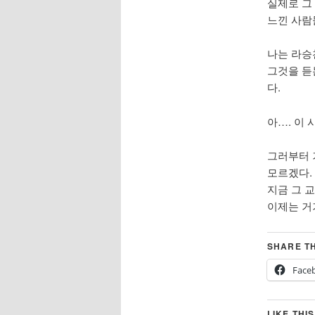
실제로 그
느낀 사람들
나는 라승
그것을 듣
다.
아…. 이
그러부터 
모르겠다.
지금 그 
이제는 거
SHARE TH
Face
LIKE THIS