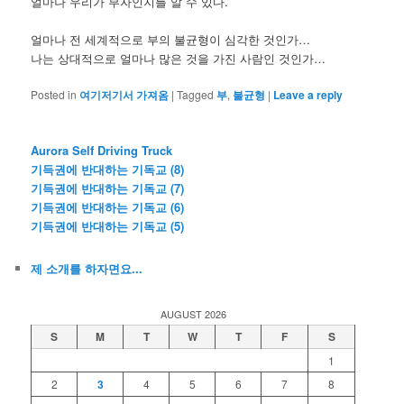
얼마나 우리가 부자인지를 알 수 있다.
얼마나 전 세계적으로 부의 불균형이 심각한 것인가…
나는 상대적으로 얼마나 많은 것을 가진 사람인 것인가…
Posted in
여기저기서 가져옴
|
Tagged
부
,
불균형
|
Leave a reply
Aurora Self Driving Truck
기득권에 반대하는 기독교 (8)
기득권에 반대하는 기독교 (7)
기득권에 반대하는 기독교 (6)
기득권에 반대하는 기독교 (5)
제 소개를 하자면요...
AUGUST 2026
S
M
T
W
T
F
S
1
2
3
4
5
6
7
8