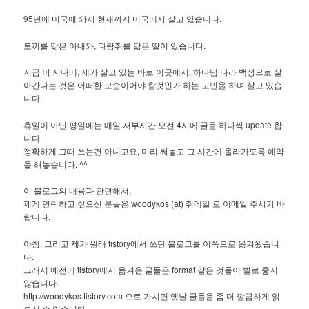
95년에 미국에 와서 현재까지 미국에서 살고 있습니다.
토끼를 닮은 아내와, 다람쥐를 닮은 딸이 있습니다.
지금 이 시대에, 제가 살고 있는 바로 이곳에서, 하나님 나라 백성으로 살
아간다는 것은 어떠한 모습이어야 할것인가 하는 고민을 하며 살고 있습
니다.
휴일이 아닌 평일에는 매일 서부시간 오전 4시에 글을 하나씩 update 합
니다.
정확하게 그때 쓰는건 아니고요, 미리 써놓고 그 시간에 올라가도록 예약
을 해놓습니다. ^^
이 블로그의 내용과 관련해서,
제게 연락하고 싶으신 분들은 woodykos (at) 쥐메일 로 이메일 주시기 바
랍니다.
아참, 그리고 제가 원래 tistory에서 쓰던 블로그를 이쪽으로 옮겨왔습니
다.
그래서 예전에 tistory에서 옮겨온 글들은 format 같은 것들이 별로 좋지
않습니다.
http://woodykos.tistory.com 으로 가시면 옛날 글들을 좀 더 깔끔하게 읽
으실 수 있습니다.