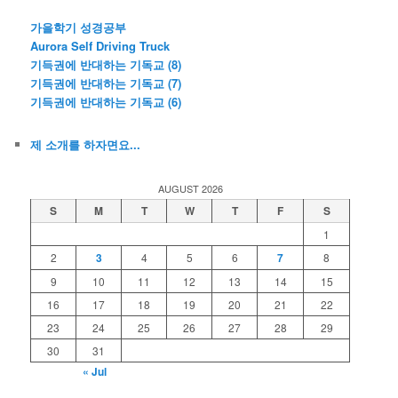
가을학기 성경공부
Aurora Self Driving Truck
기득권에 반대하는 기독교 (8)
기득권에 반대하는 기독교 (7)
기득권에 반대하는 기독교 (6)
제 소개를 하자면요...
AUGUST 2026
S
M
T
W
T
F
S
1
2
3
4
5
6
7
8
9
10
11
12
13
14
15
16
17
18
19
20
21
22
23
24
25
26
27
28
29
30
31
« Jul