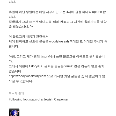
니다.
휴일이 아닌 평일에는 매일 서부시간 오전 4시에 글을 하나씩 update 합
니다.
정확하게 그때 쓰는건 아니고요, 미리 써놓고 그 시간에 올라가도록 예약
을 해놓습니다. ^^
이 블로그의 내용과 관련해서,
제게 연락하고 싶으신 분들은 woodykos (at) 쥐메일 로 이메일 주시기 바
랍니다.
아참, 그리고 제가 원래 tistory에서 쓰던 블로그를 이쪽으로 옮겨왔습니
다.
그래서 예전에 tistory에서 옮겨온 글들은 format 같은 것들이 별로 좋지
않습니다.
http://woodykos.tistory.com 으로 가시면 옛날 글들을 좀 더 깔끔하게 읽
으실 수 있습니다.
목수의 졸개
Following foot steps of a Jewish Carpenter