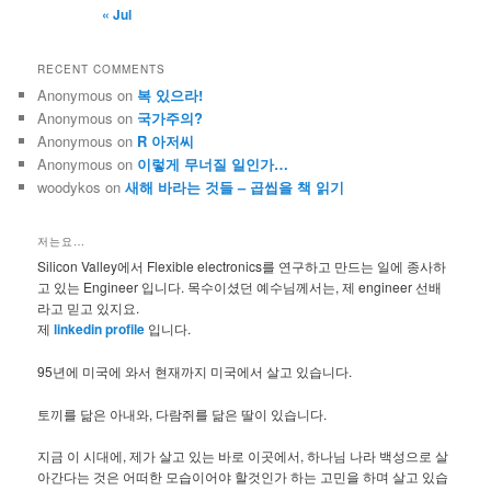
« Jul
RECENT COMMENTS
Anonymous
on
복 있으라!
Anonymous
on
국가주의?
Anonymous
on
R 아저씨
Anonymous
on
이렇게 무너질 일인가…
woodykos
on
새해 바라는 것들 – 곱씹을 책 읽기
저는요…
Silicon Valley에서 Flexible electronics를 연구하고 만드는 일에 종사하
고 있는 Engineer 입니다. 목수이셨던 예수님께서는, 제 engineer 선배
라고 믿고 있지요.
제
linkedin profile
입니다.
95년에 미국에 와서 현재까지 미국에서 살고 있습니다.
토끼를 닮은 아내와, 다람쥐를 닮은 딸이 있습니다.
지금 이 시대에, 제가 살고 있는 바로 이곳에서, 하나님 나라 백성으로 살
아간다는 것은 어떠한 모습이어야 할것인가 하는 고민을 하며 살고 있습