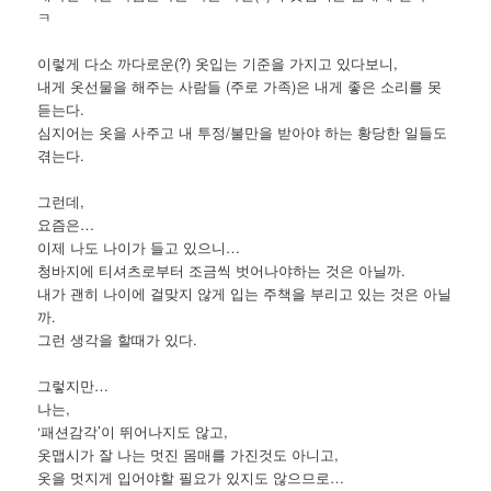
ㅋ
이렇게 다소 까다로운(?) 옷입는 기준을 가지고 있다보니,
내게 옷선물을 해주는 사람들 (주로 가족)은 내게 좋은 소리를 못
듣는다.
심지어는 옷을 사주고 내 투정/불만을 받아야 하는 황당한 일들도
겪는다.
그런데,
요즘은…
이제 나도 나이가 들고 있으니…
청바지에 티셔츠로부터 조금씩 벗어나야하는 것은 아닐까.
내가 괜히 나이에 걸맞지 않게 입는 주책을 부리고 있는 것은 아닐
까.
그런 생각을 할때가 있다.
그렇지만…
나는,
‘패션감각’이 뛰어나지도 않고,
옷맵시가 잘 나는 멋진 몸매를 가진것도 아니고,
옷을 멋지게 입어야할 필요가 있지도 않으므로…