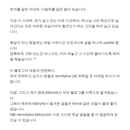
토끼를 닮은 아내와, 다람쥐를 닮은 딸이 있습니다.
지금 이 시대에, 제가 살고 있는 바로 이곳에서, 하나님 나라 백성으로 살
아간다는 것은 어떠한 모습이어야 할것인가 하는 고민을 하며 살고 있습
니다.
휴일이 아닌 평일에는 매일 서부시간 오전 4시에 글을 하나씩 update 합
니다.
정확하게 그때 쓰는건 아니고요, 미리 써놓고 그 시간에 올라가도록 예약
을 해놓습니다. ^^
이 블로그의 내용과 관련해서,
제게 연락하고 싶으신 분들은 woodykos (at) 쥐메일 로 이메일 주시기 바
랍니다.
아참, 그리고 제가 원래 tistory에서 쓰던 블로그를 이쪽으로 옮겨왔습니
다.
그래서 예전에 tistory에서 옮겨온 글들은 format 같은 것들이 별로 좋지
않습니다.
http://woodykos.tistory.com 으로 가시면 옛날 글들을 좀 더 깔끔하게 읽
으실 수 있습니다.