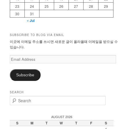
23
24
25
26
27
28
29
30
31
« Jul
SUBSCRIBE TO BLOG VIA EMAIL
이곳에 이메일 주소를 쓰시면 새로운 글이 올라올때 이메일을 받으실 수
있습니다.
Email
Address
Subscribe
SEARCH
S
e
a
r
AUGUST 2026
c
S
M
T
W
T
F
S
h
1