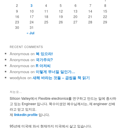
2
3
4
5
6
7
8
9
10
11
12
13
14
15
16
17
18
19
20
21
22
23
24
25
26
27
28
29
30
31
« Jul
RECENT COMMENTS
Anonymous
on
복 있으라!
Anonymous
on
국가주의?
Anonymous
on
R 아저씨
Anonymous
on
이렇게 무너질 일인가…
woodykos
on
새해 바라는 것들 – 곱씹을 책 읽기
저는요…
Silicon Valley에서 Flexible electronics를 연구하고 만드는 일에 종사하
고 있는 Engineer 입니다. 목수이셨던 예수님께서는, 제 engineer 선배
라고 믿고 있지요.
제
linkedin profile
입니다.
95년에 미국에 와서 현재까지 미국에서 살고 있습니다.