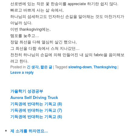
선로변에 있는 작은 꽃 한송이를 appreciate 하기란 쉽지 않다.
빠르고 바쁘게 사는 삶 속에서,
하나님의 섬세하고도 인자하신 손길을 알아채는 것도 마찬가지가
아닐까 싶다.
이번 thanksgiving에는,
템포를 늦추고…
정말 최선을 다해 열심히 살긴 했으나,
그 최선을 다함 속에서 스쳐 지나갔던…
천천히 하나님의 손길에 의해 만들어진 내 삶의 fabric을 음미해보
려고 한다.
Posted in
긴 생각, 짧은 글
|
Tagged
slowing-down
,
Thanksgiving
|
Leave a reply
가을학기 성경공부
Aurora Self Driving Truck
기득권에 반대하는 기독교 (8)
기득권에 반대하는 기독교 (7)
기득권에 반대하는 기독교 (6)
제 소개를 하자면요...