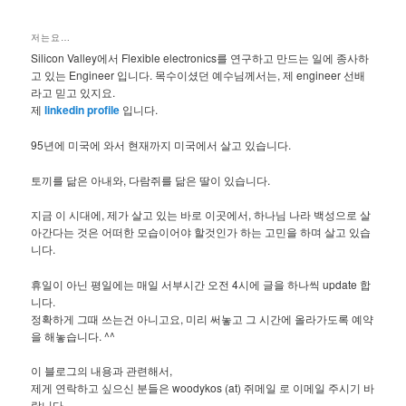
저는요…
Silicon Valley에서 Flexible electronics를 연구하고 만드는 일에 종사하
고 있는 Engineer 입니다. 목수이셨던 예수님께서는, 제 engineer 선배
라고 믿고 있지요.
제
linkedin profile
입니다.
95년에 미국에 와서 현재까지 미국에서 살고 있습니다.
토끼를 닮은 아내와, 다람쥐를 닮은 딸이 있습니다.
지금 이 시대에, 제가 살고 있는 바로 이곳에서, 하나님 나라 백성으로 살
아간다는 것은 어떠한 모습이어야 할것인가 하는 고민을 하며 살고 있습
니다.
휴일이 아닌 평일에는 매일 서부시간 오전 4시에 글을 하나씩 update 합
니다.
정확하게 그때 쓰는건 아니고요, 미리 써놓고 그 시간에 올라가도록 예약
을 해놓습니다. ^^
이 블로그의 내용과 관련해서,
제게 연락하고 싶으신 분들은 woodykos (at) 쥐메일 로 이메일 주시기 바
랍니다.