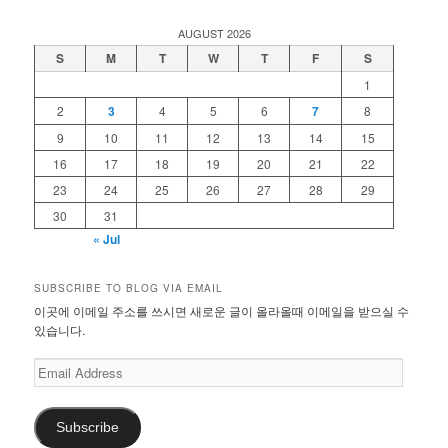
AUGUST 2026
S
M
T
W
T
F
S
1
2
3
4
5
6
7
8
9
10
11
12
13
14
15
16
17
18
19
20
21
22
23
24
25
26
27
28
29
30
31
« Jul
SUBSCRIBE TO BLOG VIA EMAIL
이곳에 이메일 주소를 쓰시면 새로운 글이 올라올때 이메일을 받으실 수
있습니다.
Email
Address
Subscribe