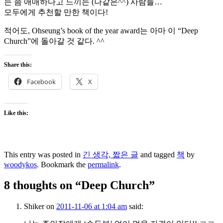
는 좀 애매하다고 느끼는 (나같은^^) 사람들…
모두에게 추천할 만한 책이다!
적어도, Ohseung’s book of the year award는 아마 이 “Deep
Church”에 돌아갈 것 같다. ^^
Share this:
Facebook
X
Like this:
This entry was posted in
긴 생각, 짧은 글
and tagged
책
by
woodykos
. Bookmark the
permalink
.
8 thoughts on “
Deep Church
”
Shiker
on
2011-11-06 at 1:04 am
said: