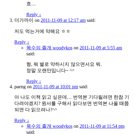
흐…
Reply
↓
더가까이
on
2011-11-09 at 12:17 am
said:
저도 먹는거에 약해요 ㅎㅎ
Reply
↓
목수의 졸개 woodykos
on
2011-11-09 at 5:55 am
said:
형, 뭐 별로 약하시지 않으면서요 뭐.
정말 오랜만입니다~ ^^
Reply
↓
paeng
on
2011-11-09 at 10:01 pm
said:
아 나도 이책 읽고 싶은데… 번역본 기다릴려면 한참 기
다려야겠지? 원서를 구해서 읽다보면 번역본 나올 때쯤
되면 다 읽으려나?^^
Reply
↓
목수의 졸개 woodykos
on
2011-11-09 at 11:54 pm
said: