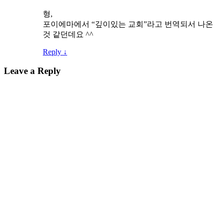
형,
포이에마에서 “깊이있는 교회”라고 번역되서 나온
것 같던데요 ^^
Reply
↓
Leave a Reply