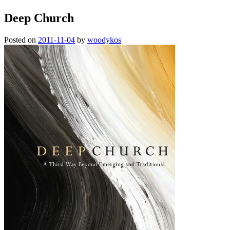
Deep Church
Posted on
2011-11-04
by
woodykos