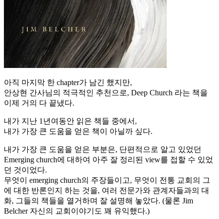
아직 마지막 한 chapter가 남긴 했지만,
안상현 간사님의 적극적인 추천으로, Deep Church 라는 책을
이제 거의 다 끝냈다.
내가 지난 1년여동안 읽은 책들 중에서,
내가 가장 큰 도움을 얻은 책이 아닐까 싶다.
내가 가장 큰 도움을 얻은 부분은, 단편적으로 알고 있었던
Emerging church에 대하여 아주 잘 정리된 view를 접할 수 있었
던 것이었다.
무엇이 emerging church의 주장들이고, 무엇이 전통 교회의 그
에 대한 반론인지 하는 것을, 여러 전문가와 관계자들과의 대
화, 그들의 책들을 열거하며 잘 설명해 놓았다. (물론 Jim
Belcher 자신의 교회이야기도 꽤 유익했다.)