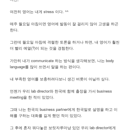
여전히 영어는 내게 stress 이다. ^^
매주 월요일 아침이면 영어에 발동이 잘 걸리지 않아 고생을 하곤
한다.
그런데 월요일 아침에 격렬한 토론을 하거나 하면, 내 영어가 훨씬
더 빨리 예열(?)이 되는 것을 경험한다.
가만히 내가 communicate 하는 방식을 생각해보면, 나는 body
language를 많이 쓰면서 말을 하는 편이다.
내 부족한 영어를 보충하려다보니 생긴 버릇이 아닐까 싶다.
언젠가 우리 lab director와 한국에 함께 출장을 가서 business
meeting을 한 적이 있었다.
그때 나는 한국의 business partner에게 한국말로 설명을 하고 이
해를 구하는 대화를 길게 했던 적이 있었다.
그 후에 혼자 꿔다놓은 보릿자루마냥 있던 우리 lab director에게