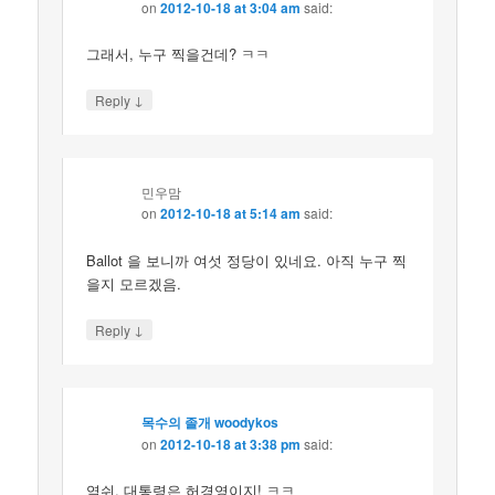
on
2012-10-18 at 3:04 am
said:
그래서, 누구 찍을건데? ㅋㅋ
↓
Reply
민우맘
on
2012-10-18 at 5:14 am
said:
Ballot 을 보니까 여섯 정당이 있네요. 아직 누구 찍
을지 모르겠음.
↓
Reply
목수의 졸개 woodykos
on
2012-10-18 at 3:38 pm
said:
역쉬, 대통령은 허경영이지! ㅋㅋ