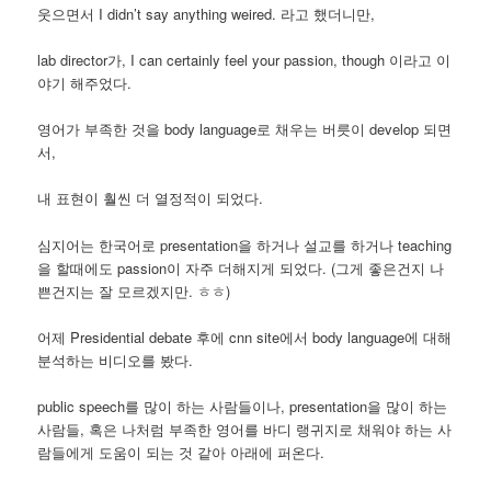
웃으면서 I didn’t say anything weired. 라고 했더니만,
lab director가, I can certainly feel your passion, though 이라고 이
야기 해주었다.
영어가 부족한 것을 body language로 채우는 버릇이 develop 되면
서,
내 표현이 훨씬 더 열정적이 되었다.
심지어는 한국어로 presentation을 하거나 설교를 하거나 teaching
을 할때에도 passion이 자주 더해지게 되었다. (그게 좋은건지 나
쁜건지는 잘 모르겠지만. ㅎㅎ)
어제 Presidential debate 후에 cnn site에서 body language에 대해
분석하는 비디오를 봤다.
public speech를 많이 하는 사람들이나, presentation을 많이 하는
사람들, 혹은 나처럼 부족한 영어를 바디 랭귀지로 채워야 하는 사
람들에게 도움이 되는 것 같아 아래에 퍼온다.