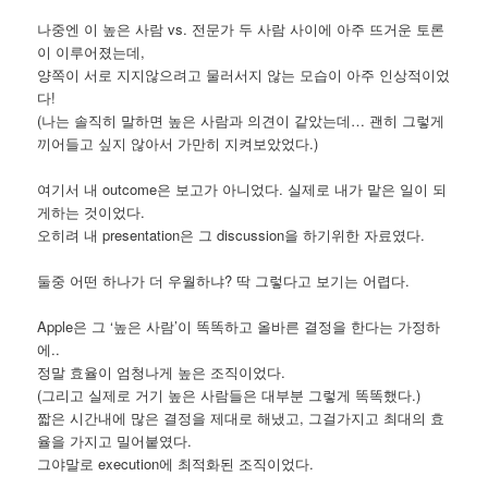
나중엔 이 높은 사람 vs. 전문가 두 사람 사이에 아주 뜨거운 토론
이 이루어졌는데,
양쪽이 서로 지지않으려고 물러서지 않는 모습이 아주 인상적이었
다!
(나는 솔직히 말하면 높은 사람과 의견이 같았는데… 괜히 그렇게
끼어들고 싶지 않아서 가만히 지켜보았었다.)
여기서 내 outcome은 보고가 아니었다. 실제로 내가 맡은 일이 되
게하는 것이었다.
오히려 내 presentation은 그 discussion을 하기위한 자료였다.
둘중 어떤 하나가 더 우월하냐? 딱 그렇다고 보기는 어렵다.
Apple은 그 ‘높은 사람’이 똑똑하고 올바른 결정을 한다는 가정하
에..
정말 효율이 엄청나게 높은 조직이었다.
(그리고 실제로 거기 높은 사람들은 대부분 그렇게 똑똑했다.)
짧은 시간내에 많은 결정을 제대로 해냈고, 그걸가지고 최대의 효
율을 가지고 밀어붙였다.
그야말로 execution에 최적화된 조직이었다.