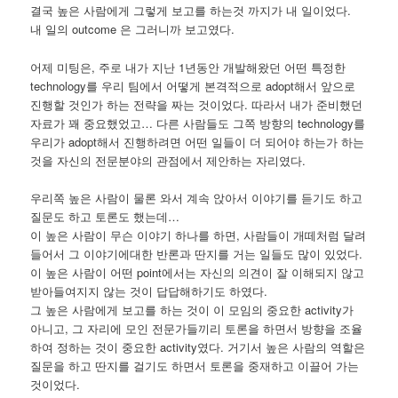
결국 높은 사람에게 그렇게 보고를 하는것 까지가 내 일이었다.
내 일의 outcome 은 그러니까 보고였다.
어제 미팅은, 주로 내가 지난 1년동안 개발해왔던 어떤 특정한
technology를 우리 팀에서 어떻게 본격적으로 adopt해서 앞으로
진행할 것인가 하는 전략을 짜는 것이었다. 따라서 내가 준비했던
자료가 꽤 중요했었고… 다른 사람들도 그쪽 방향의 technology를
우리가 adopt해서 진행하려면 어떤 일들이 더 되어야 하는가 하는
것을 자신의 전문분야의 관점에서 제안하는 자리였다.
우리쪽 높은 사람이 물론 와서 계속 앉아서 이야기를 듣기도 하고
질문도 하고 토론도 했는데…
이 높은 사람이 무슨 이야기 하나를 하면, 사람들이 개떼처럼 달려
들어서 그 이야기에대한 반론과 딴지를 거는 일들도 많이 있었다.
이 높은 사람이 어떤 point에서는 자신의 의견이 잘 이해되지 않고
받아들여지지 않는 것이 답답해하기도 하였다.
그 높은 사람에게 보고를 하는 것이 이 모임의 중요한 activity가
아니고, 그 자리에 모인 전문가들끼리 토론을 하면서 방향을 조율
하여 정하는 것이 중요한 activity였다. 거기서 높은 사람의 역할은
질문을 하고 딴지를 걸기도 하면서 토론을 중재하고 이끌어 가는
것이었다.