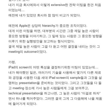
내가 지금 회사에와서 이렇게 extensive한 전략 미팅을 한건 처음
이었는데…
예전에 내가 있었던 회사와 참 많이 비교가 되었다.
예전에 Apple은 상당히 hierarchy가 중요한 조직이었다.
대개 이런 미팅을 하면, 대부분의 시간은 그중 제일 높은 사람이
중요한 방향을 이야기하고, 그 밑에 있는 사람은 그 중요한 방향을
이루기 위한 실행방안을 보고하는 형식이었다.
결국 제일 높은 사람이 그걸 다 듣고 어떤 결정을 내리는 것이 그
meeting의 outcome이었다.
가령,
iPad의 screen의 어떤 특성을 결정하기위한 미팅이 있었는데…
내가 해야했던 일은, 여러가지 기술을 사용해서 몇가지 다른 재료
와 공정을 사용한 다음 세대 iPad screen의 sample들과 그것을 설
명하는 presentation을 준비하는 것이었다. 그리고 그것들을 다 들
고 meeting 장소에 가서 높은 사람들에게 그걸 보여주고,
technical presentation을 하고나면, 그 높은 사람이 “이걸로 하자”
면서 하나를 찍어주었다. 그러면 결국 그게 그 다음해에 나올 제품
에 들어가게 되었다.