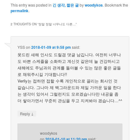
This entry was posted in
긴 생각, 짧은 글
by
woodykos
. Bookmark the
permalink
.
2 THOUGHTS ON “
정말 정말 너무나도 다른…
”
YSS
on
2018-01-09 at 9:58 pm
said:
못드린 새해 인사도 드릴겸 댓글 남깁니다. 여전히 너무나
도 바쁜 스케줄을 소화하고 계신것 같은데 늘 건강하시고
새해에도 주님과의 관계를 돌아볼 수 있는 많은 좋은 글들
로 채워주시길 기대합니다!!
Verily는 접하면 접할 수록 개인적으로 끌리는 회사인 것
같습니다. 그나마 제 백그라운드와 제일 가까운 일을 한다
는 생각이 있어서 그럴런지도 모르겠습니다만 내공을 좀
더 쌓아가면서 꾸준히 관심을 두고 지켜봐야 겠습니다…^^
↓
Reply
woodykos
on
2018-01-10 at 11:20 pm
said: