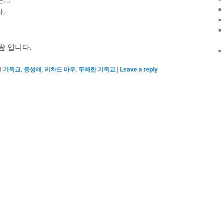
.
람 입니다.
d
기독교
,
동성애
,
리차드 마우
,
무례한 기독교
|
Leave a reply