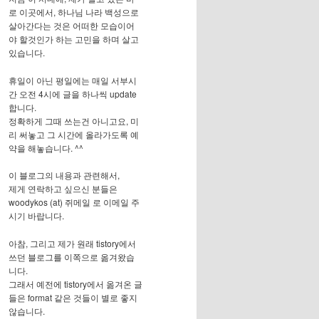
로 이곳에서, 하나님 나라 백성으로
살아간다는 것은 어떠한 모습이어
야 할것인가 하는 고민을 하며 살고
있습니다.
휴일이 아닌 평일에는 매일 서부시
간 오전 4시에 글을 하나씩 update
합니다.
정확하게 그때 쓰는건 아니고요, 미
리 써놓고 그 시간에 올라가도록 예
약을 해놓습니다. ^^
이 블로그의 내용과 관련해서,
제게 연락하고 싶으신 분들은
woodykos (at) 쥐메일 로 이메일 주
시기 바랍니다.
아참, 그리고 제가 원래 tistory에서
쓰던 블로그를 이쪽으로 옮겨왔습
니다.
그래서 예전에 tistory에서 옮겨온 글
들은 format 같은 것들이 별로 좋지
않습니다.