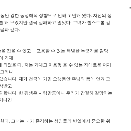
생동안 강한 동성애적 성향으로 인해 고민해 왔다. 자신의 성
를 해 보았지만 결국 실패하고 말았다. 그녀가 칠스트롬 감
음과 같다.
손을 잡을 수 있고… 포옹할 수 있는 특별한 누군가를 갈망
의 기대
 되었을 때, 저는 기대고 마음껏 울 수 있는 자애로운 어깨
 그러나
았습니다. 제가 천국에 가면 오랫동안 주님의 품에 안겨 그
보상받고
 합니다. 한 평생은 사랑만큼이나 우리가 간절히 갈망하는
 기나긴
각한다. 그녀는 내가 존경하는 성인들의 반열에서 중요한 위