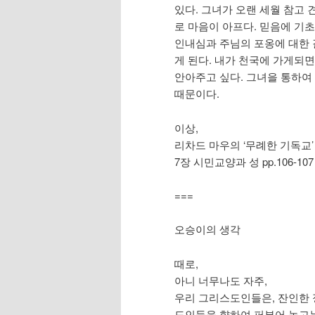
있다. 그녀가 오랜 세월 참고
로 마음이 아프다. 믿음에 기
인내심과 주님의 포옹에 대한 
게 된다. 내가 천국에 가게되
안아주고 싶다. 그녀을 통하여
때문이다.
이상,
리차드 마우의 ‘무례한 기독교’
7장 시민교양과 성 pp.106-107
===
오승이의 생각
때로,
아니 너무나도 자주,
우리 그리스도인들은, 잔인한 
도인들을 향하여 퍼부어 놓고