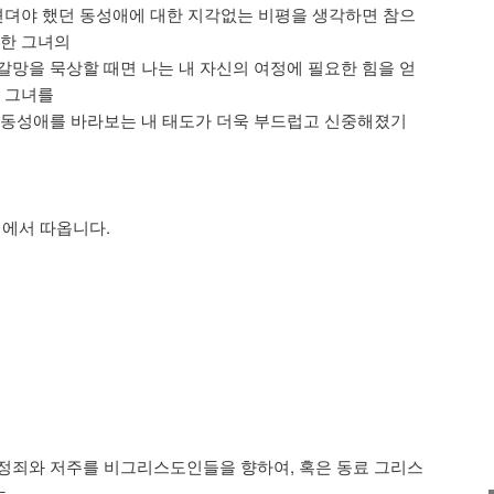
 견뎌야 했던 동성애에 대한 지각없는 비평을 생각하면 참으
초한 그녀의
갈망을 묵상할 때면 나는 내 자신의 여정에 필요한 힘을 얻
면 그녀를
 동성애를 바라보는 내 태도가 더욱 부드럽고 신중해졌기
 에서 따옵니다.
정죄와 저주를 비그리스도인들을 향하여, 혹은 동료 그리스
는…