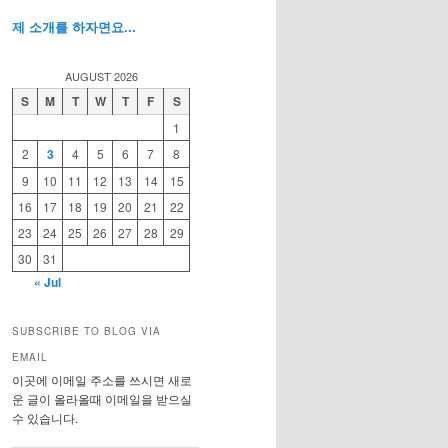
제 소개를 하자면요...
AUGUST 2026
S
M
T
W
T
F
S
1
2
3
4
5
6
7
8
9
10
11
12
13
14
15
16
17
18
19
20
21
22
23
24
25
26
27
28
29
30
31
« Jul
SUBSCRIBE TO BLOG VIA
EMAIL
이곳에 이메일 주소를 쓰시면 새로
운 글이 올라올때 이메일을 받으실
수 있습니다.