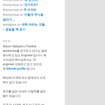
Anonymous
on
국가주의?
Anonymous
on
R 아저씨
Anonymous
on
이렇게 무너질
일인가…
woodykos
on
새해 바라는 것들
– 곱씹을 책 읽기
저는요…
Silicon Valley에서 Flexible
electronics를 연구하고 만드는 일에
종사하고 있는 Engineer 입니다. 목
수이셨던 예수님께서는, 제
engineer 선배라고 믿고 있지요.
제
linkedin profile
입니다.
95년에 미국에 와서 현재까지 미국
에서 살고 있습니다.
토끼를 닮은 아내와, 다람쥐를 닮은
딸이 있습니다.
지금 이 시대에, 제가 살고 있는 바