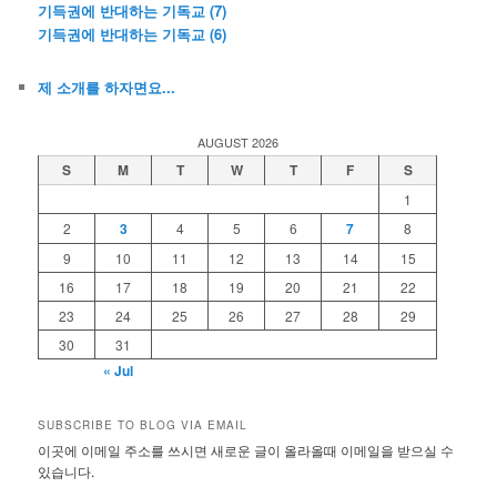
기득권에 반대하는 기독교 (7)
기득권에 반대하는 기독교 (6)
제 소개를 하자면요...
AUGUST 2026
S
M
T
W
T
F
S
1
2
3
4
5
6
7
8
9
10
11
12
13
14
15
16
17
18
19
20
21
22
23
24
25
26
27
28
29
30
31
« Jul
SUBSCRIBE TO BLOG VIA EMAIL
이곳에 이메일 주소를 쓰시면 새로운 글이 올라올때 이메일을 받으실 수
있습니다.