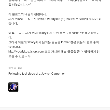
을 해놓습니다. ^^
이 블로그의 내용과 관련해서,
제게 연락하고 싶으신 분들은 woodykos (at) 쥐메일 로 이메일 주시기 바
랍니다.
아참, 그리고 제가 원래 tistory에서 쓰던 블로그를 이쪽으로 옮겨왔습니
다.
그래서 예전에 tistory에서 옮겨온 글들은 format 같은 것들이 별로 좋지
않습니다.
http://woodykos.tistory.com 으로 가시면 옛날 글들을 좀 더 깔끔하게 읽
으실 수 있습니다.
목수의 졸개
Following foot steps of a Jewish Carpenter