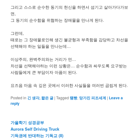
그리고 스스로 순수한 동기의 헌신을 하면서 섬기고 살아가다가보
면,
그 동기의 순수함을 위협하는 장애물을 만나게 된다.
그런데,
때로는 그 장애물로인해 생긴 불균형과 부족함을 감당하고 차선을
선택해야 하는 일들을 만나는데…
이상주의, 완벽주의와는 거리가 먼…
차선을 선택해야하는 이런 상황은… 순수함과 싸우도록 요구받는
사람들에게 큰 부담이자 아픔이 된다.
요즈음 마음 속 깊은 곳에서 이러한 사실들을 여러번 곱씹게 된다.
Posted in
긴 생각, 짧은 글
|
Tagged
땜빵
,
망가진 피조세계
|
Leave a
reply
가을학기 성경공부
Aurora Self Driving Truck
기득권에 반대하는 기독교 (8)