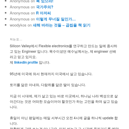
Anonymous
on
복 있으라!
Anonymous
on
국가주의?
Anonymous
on
R 아저씨
Anonymous
on
이렇게 무너질 일인가…
woodykos
on
새해 바라는 것들 – 곱씹을 책 읽기
저는요…
Silicon Valley에서 Flexible electronics를 연구하고 만드는 일에 종사하
고 있는 Engineer 입니다. 목수이셨던 예수님께서는, 제 engineer 선배
라고 믿고 있지요.
제
linkedin profile
입니다.
95년에 미국에 와서 현재까지 미국에서 살고 있습니다.
토끼를 닮은 아내와, 다람쥐를 닮은 딸이 있습니다.
지금 이 시대에, 제가 살고 있는 바로 이곳에서, 하나님 나라 백성으로 살
아간다는 것은 어떠한 모습이어야 할것인가 하는 고민을 하며 살고 있습
니다.
휴일이 아닌 평일에는 매일 서부시간 오전 4시에 글을 하나씩 update 합
니다.
정확하게 그때 쓰는건 아니고요, 미리 써놓고 그 시간에 올라가도록 예약