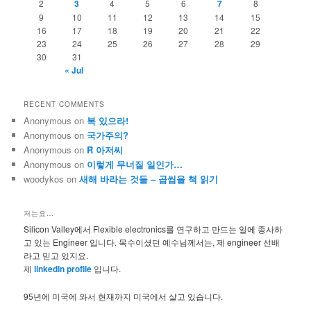
2
3
4
5
6
7
8
9
10
11
12
13
14
15
16
17
18
19
20
21
22
23
24
25
26
27
28
29
30
31
« Jul
RECENT COMMENTS
Anonymous
on
복 있으라!
Anonymous
on
국가주의?
Anonymous
on
R 아저씨
Anonymous
on
이렇게 무너질 일인가…
woodykos
on
새해 바라는 것들 – 곱씹을 책 읽기
저는요…
Silicon Valley에서 Flexible electronics를 연구하고 만드는 일에 종사하
고 있는 Engineer 입니다. 목수이셨던 예수님께서는, 제 engineer 선배
라고 믿고 있지요.
제
linkedin profile
입니다.
95년에 미국에 와서 현재까지 미국에서 살고 있습니다.