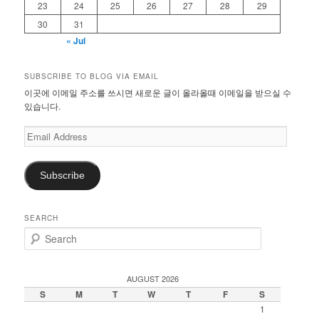
23
24
25
26
27
28
29
30
31
« Jul
SUBSCRIBE TO BLOG VIA EMAIL
이곳에 이메일 주소를 쓰시면 새로운 글이 올라올때 이메일을 받으실 수
있습니다.
Email
Address
Subscribe
SEARCH
S
e
a
r
AUGUST 2026
c
S
M
T
W
T
F
S
h
1