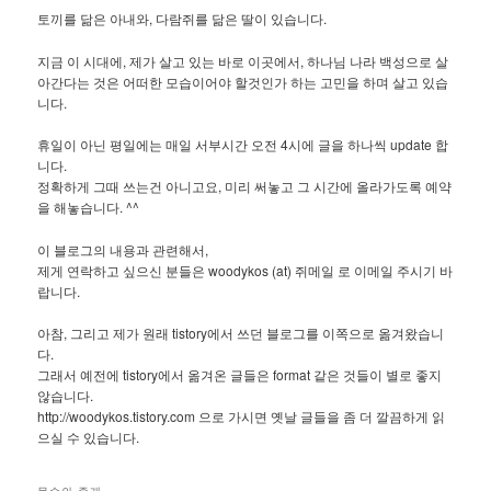
토끼를 닮은 아내와, 다람쥐를 닮은 딸이 있습니다.
지금 이 시대에, 제가 살고 있는 바로 이곳에서, 하나님 나라 백성으로 살
아간다는 것은 어떠한 모습이어야 할것인가 하는 고민을 하며 살고 있습
니다.
휴일이 아닌 평일에는 매일 서부시간 오전 4시에 글을 하나씩 update 합
니다.
정확하게 그때 쓰는건 아니고요, 미리 써놓고 그 시간에 올라가도록 예약
을 해놓습니다. ^^
이 블로그의 내용과 관련해서,
제게 연락하고 싶으신 분들은 woodykos (at) 쥐메일 로 이메일 주시기 바
랍니다.
아참, 그리고 제가 원래 tistory에서 쓰던 블로그를 이쪽으로 옮겨왔습니
다.
그래서 예전에 tistory에서 옮겨온 글들은 format 같은 것들이 별로 좋지
않습니다.
http://woodykos.tistory.com 으로 가시면 옛날 글들을 좀 더 깔끔하게 읽
으실 수 있습니다.
목수의 졸개