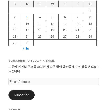
S
M
T
W
T
F
S
1
2
3
4
5
6
7
8
9
10
11
12
13
14
15
16
17
18
19
20
21
22
23
24
25
26
27
28
29
30
31
« Jul
SUBSCRIBE TO BLOG VIA EMAIL
이곳에 이메일 주소를 쓰시면 새로운 글이 올라올때 이메일을 받으실 수
있습니다.
Email
Address
Subscribe
SEARCH