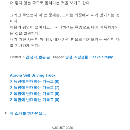
더 좋지 않는 쪽으로 몰려가는 것을 보기도 한다.
그리고 무엇보다 더 큰 문제는, 그러는 와중에서 내가 망가지는 것
이다.
마음의 평안이 없어지고… 지배하려는 욕망으로 내가 가득차게되
는 것을 발견한다.
내가 가진 사랑이 아니라, 내가 가진 힘으로 이겨보려는 욕심이 나
를 지배하게 된다.
Posted in
긴 생각, 짧은 글
|
Tagged
영성
,
직장생활
|
Leave a reply
Aurora Self Driving Truck
기득권에 반대하는 기독교 (8)
기득권에 반대하는 기독교 (7)
기득권에 반대하는 기독교 (6)
기득권에 반대하는 기독교 (5)
제 소개를 하자면요...
AUGUST 2026