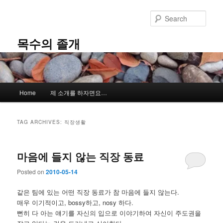
Skip
Skip
to
to
Sear
primary
secondary
content
content
목수의 졸개
Main
Home
제 소개를 하자면요…
menu
TAG ARCHIVES:
직장생활
마음에 들지 않는 직장 동료
Posted on
2010-05-14
같은 팀에 있는 어떤 직장 동료가 참 마음에 들지 않는다.
매우 이기적이고, bossy하고, nosy 하다.
뻔히 다 아는 얘기를 자신의 입으로 이야기하여 자신이 주도권을