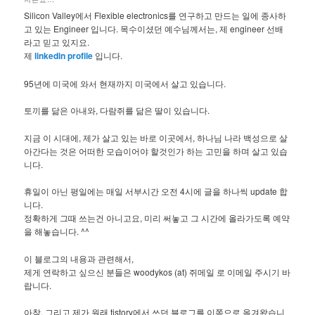
Silicon Valley에서 Flexible electronics를 연구하고 만드는 일에 종사하
고 있는 Engineer 입니다. 목수이셨던 예수님께서는, 제 engineer 선배
라고 믿고 있지요.
제
linkedin profile
입니다.
95년에 미국에 와서 현재까지 미국에서 살고 있습니다.
토끼를 닮은 아내와, 다람쥐를 닮은 딸이 있습니다.
지금 이 시대에, 제가 살고 있는 바로 이곳에서, 하나님 나라 백성으로 살
아간다는 것은 어떠한 모습이어야 할것인가 하는 고민을 하며 살고 있습
니다.
휴일이 아닌 평일에는 매일 서부시간 오전 4시에 글을 하나씩 update 합
니다.
정확하게 그때 쓰는건 아니고요, 미리 써놓고 그 시간에 올라가도록 예약
을 해놓습니다. ^^
이 블로그의 내용과 관련해서,
제게 연락하고 싶으신 분들은 woodykos (at) 쥐메일 로 이메일 주시기 바
랍니다.
아참, 그리고 제가 원래 tistory에서 쓰던 블로그를 이쪽으로 옮겨왔습니