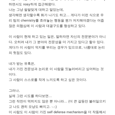
하면서도 nosy하게 접근해왔다.
나는 그냥 쌀쌀맞게 대하고 말았는데,
생각해면 생각할수록 화가 나기도 하고… 게다가 이런 식으로 우
리 팀의 chemistry를 흐려놓는 행동을 뭔가 저지해야겠다는 어줍
잖은 의협심에 이 사람과 대결구도를 형성하고 있다.
이 사람이 현재 하고 있는 일은, 말하자면 자신의 전문분야가 아니
다. 오히려 내가 그 분야의 전문성을 더 가지고 있다고 할수 있다.
게다가 이 사람이 억지를 부리는 경우가 있으므로, 나름대로 논리
의 헛점도 있다.
내가 받는 유혹은,
내가 가진 전문성과 논리로 이 사람을 짓눌러버리고 싶어하는 것
이다.
그 사람이 스스로를 작게 느끼도록 하고 싶은 것이다.
그러나,
실제 그런 시도를 하다보면…
그런 작전이 먹히지도 않은 뿐 아니라… (더 큰 갈등만 불러일으키
고 나도 괜히 모냥도 빠지고. -.-;)
이 사람도 이 사람이 가진 self defense mechanism을 더 작동해서