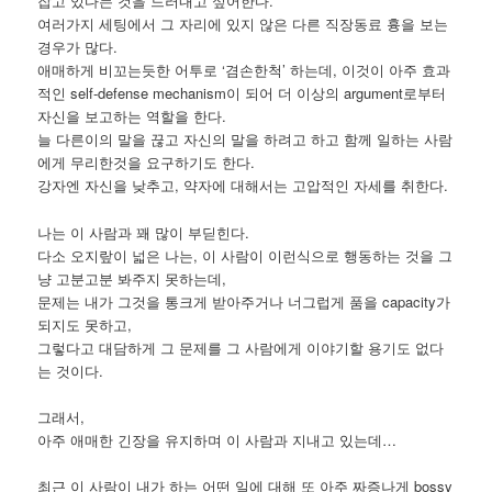
잡고 있다는 것을 드러내고 싶어한다.
여러가지 세팅에서 그 자리에 있지 않은 다른 직장동료 흉을 보는
경우가 많다.
애매하게 비꼬는듯한 어투로 ‘겸손한척’ 하는데, 이것이 아주 효과
적인 self-defense mechanism이 되어 더 이상의 argument로부터
자신을 보고하는 역할을 한다.
늘 다른이의 말을 끊고 자신의 말을 하려고 하고 함께 일하는 사람
에게 무리한것을 요구하기도 한다.
강자엔 자신을 낮추고, 약자에 대해서는 고압적인 자세를 취한다.
나는 이 사람과 꽤 많이 부딛힌다.
다소 오지랖이 넓은 나는, 이 사람이 이런식으로 행동하는 것을 그
냥 고분고분 봐주지 못하는데,
문제는 내가 그것을 통크게 받아주거나 너그럽게 품을 capacity가
되지도 못하고,
그렇다고 대담하게 그 문제를 그 사람에게 이야기할 용기도 없다
는 것이다.
그래서,
아주 애매한 긴장을 유지하며 이 사람과 지내고 있는데…
최근 이 사람이 내가 하는 어떤 일에 대해 또 아주 짜증나게 bossy