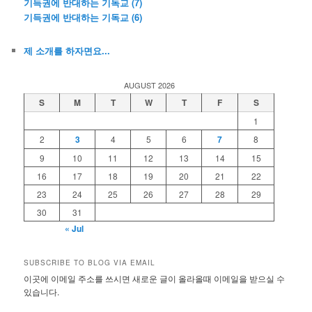
기득권에 반대하는 기독교 (7)
기득권에 반대하는 기독교 (6)
제 소개를 하자면요...
AUGUST 2026
S
M
T
W
T
F
S
1
2
3
4
5
6
7
8
9
10
11
12
13
14
15
16
17
18
19
20
21
22
23
24
25
26
27
28
29
30
31
« Jul
SUBSCRIBE TO BLOG VIA EMAIL
이곳에 이메일 주소를 쓰시면 새로운 글이 올라올때 이메일을 받으실 수
있습니다.