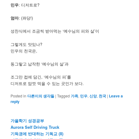
민우
: 디저트로?
엄마
: (꽈당!)
성찬식에서 조금씩 받아먹는 ‘예수님의 피와 살’이
그렇게도 맛있나?
민우의 천국은,
동그랗고 납작한 ‘예수님의 살’과
조그만 컵에 담긴, ‘예수님의 피’를
디저트로 맘껏 먹을 수 있는 곳인가 보다.
Posted in
다른이의 생각들
|
Tagged
가족
,
민우
,
신앙
,
천국
|
Leave a
reply
가을학기 성경공부
Aurora Self Driving Truck
기득권에 반대하는 기독교 (8)