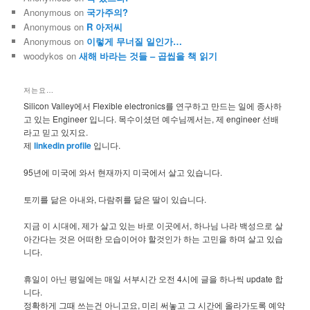
Anonymous
on
국가주의?
Anonymous
on
R 아저씨
Anonymous
on
이렇게 무너질 일인가…
woodykos
on
새해 바라는 것들 – 곱씹을 책 읽기
저는요…
Silicon Valley에서 Flexible electronics를 연구하고 만드는 일에 종사하
고 있는 Engineer 입니다. 목수이셨던 예수님께서는, 제 engineer 선배
라고 믿고 있지요.
제
linkedin profile
입니다.
95년에 미국에 와서 현재까지 미국에서 살고 있습니다.
토끼를 닮은 아내와, 다람쥐를 닮은 딸이 있습니다.
지금 이 시대에, 제가 살고 있는 바로 이곳에서, 하나님 나라 백성으로 살
아간다는 것은 어떠한 모습이어야 할것인가 하는 고민을 하며 살고 있습
니다.
휴일이 아닌 평일에는 매일 서부시간 오전 4시에 글을 하나씩 update 합
니다.
정확하게 그때 쓰는건 아니고요, 미리 써놓고 그 시간에 올라가도록 예약