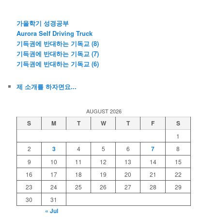
가을학기 성경공부
Aurora Self Driving Truck
기득권에 반대하는 기독교 (8)
기득권에 반대하는 기독교 (7)
기득권에 반대하는 기독교 (6)
제 소개를 하자면요...
AUGUST 2026
S
M
T
W
T
F
S
1
2
3
4
5
6
7
8
9
10
11
12
13
14
15
16
17
18
19
20
21
22
23
24
25
26
27
28
29
30
31
« Jul