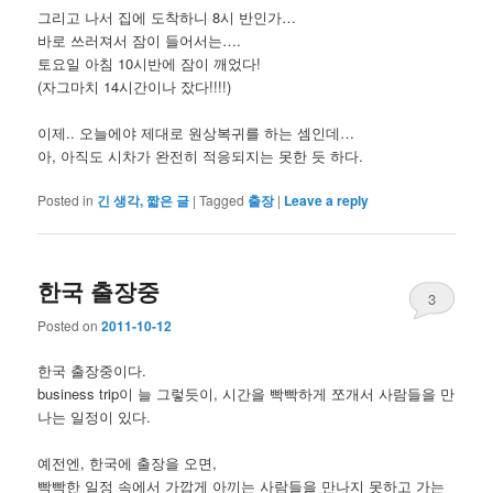
그리고 나서 집에 도착하니 8시 반인가…
바로 쓰러져서 잠이 들어서는….
토요일 아침 10시반에 잠이 깨었다!
(자그마치 14시간이나 잤다!!!!)
이제.. 오늘에야 제대로 원상복귀를 하는 셈인데…
아, 아직도 시차가 완전히 적응되지는 못한 듯 하다.
Posted in
긴 생각, 짧은 글
|
Tagged
출장
|
Leave a reply
한국 출장중
3
Posted on
2011-10-12
한국 출장중이다.
business trip이 늘 그렇듯이, 시간을 빡빡하게 쪼개서 사람들을 만
나는 일정이 있다.
예전엔, 한국에 출장을 오면,
빡빡한 일정 속에서 가깝게 아끼는 사람들을 만나지 못하고 가는