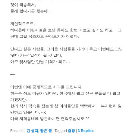
것이 죄송해서,
몰래 왔다가곤 했는데…
개인적으로도,
하다못해 어린시절을 보낸 동네도 한번 가보고 싶기도 하고… 그
런데 그럴 꿈조차도 꾸어보기가 어렵다.
만나고 싶은 사람들, 그리운 사람들을 가까이 두고 이번에도 그냥
‘왔다 가는’ 일정이 될 것 같다.
아주 몇사람만 만날 기회가 되고…
—-
이번엔 아예 공개적으로 사과를 드립니다.
한두주 정도 여유가 있다면, 한국에서 뵙고 싶은 분들을 다 뵙고
가겠지만…
한끼 식사 약속을 잡는게 참 여려울만큼 빡빡해서… 부지런히 일
만하고 있습니다. -.-;
미국 저희동네에 방문하시면 연락주십시오 ^^
Posted in
긴 생각, 짧은 글
|
Tagged
출장
|
3
Replies