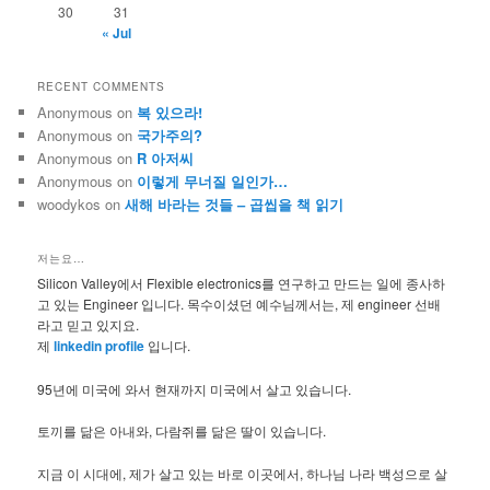
30
31
« Jul
RECENT COMMENTS
Anonymous
on
복 있으라!
Anonymous
on
국가주의?
Anonymous
on
R 아저씨
Anonymous
on
이렇게 무너질 일인가…
woodykos
on
새해 바라는 것들 – 곱씹을 책 읽기
저는요…
Silicon Valley에서 Flexible electronics를 연구하고 만드는 일에 종사하
고 있는 Engineer 입니다. 목수이셨던 예수님께서는, 제 engineer 선배
라고 믿고 있지요.
제
linkedin profile
입니다.
95년에 미국에 와서 현재까지 미국에서 살고 있습니다.
토끼를 닮은 아내와, 다람쥐를 닮은 딸이 있습니다.
지금 이 시대에, 제가 살고 있는 바로 이곳에서, 하나님 나라 백성으로 살