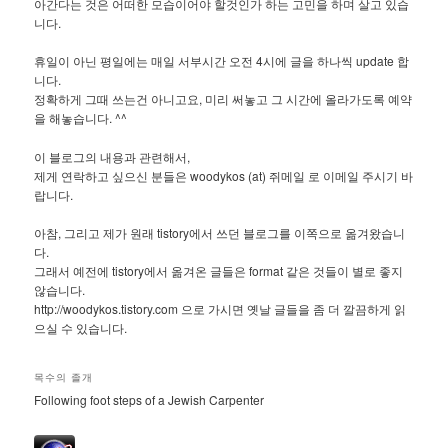
아간다는 것은 어떠한 모습이어야 할것인가 하는 고민을 하며 살고 있습
니다.
휴일이 아닌 평일에는 매일 서부시간 오전 4시에 글을 하나씩 update 합
니다.
정확하게 그때 쓰는건 아니고요, 미리 써놓고 그 시간에 올라가도록 예약
을 해놓습니다. ^^
이 블로그의 내용과 관련해서,
제게 연락하고 싶으신 분들은 woodykos (at) 쥐메일 로 이메일 주시기 바
랍니다.
아참, 그리고 제가 원래 tistory에서 쓰던 블로그를 이쪽으로 옮겨왔습니
다.
그래서 예전에 tistory에서 옮겨온 글들은 format 같은 것들이 별로 좋지
않습니다.
http://woodykos.tistory.com 으로 가시면 옛날 글들을 좀 더 깔끔하게 읽
으실 수 있습니다.
목수의 졸개
Following foot steps of a Jewish Carpenter