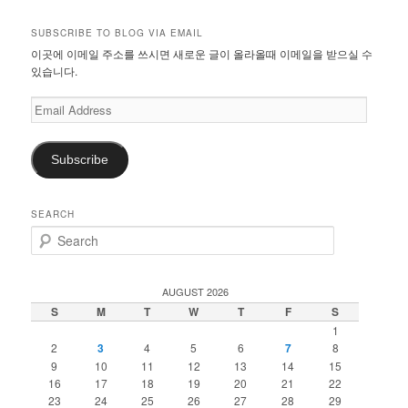
SUBSCRIBE TO BLOG VIA EMAIL
이곳에 이메일 주소를 쓰시면 새로운 글이 올라올때 이메일을 받으실 수
있습니다.
Email
Address
Subscribe
SEARCH
S
e
a
r
AUGUST 2026
c
S
M
T
W
T
F
S
h
1
2
3
4
5
6
7
8
9
10
11
12
13
14
15
16
17
18
19
20
21
22
23
24
25
26
27
28
29