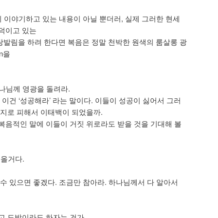
이 이야기하고 있는 내용이 아닐 뿐더러, 실제 그러한 현세
덕이고 있는
발림을 하려 한다면 복음은 정말 천박한 원색의 룸살롱 광
on을
하나님께 영광을 돌려라.
 이건 ‘성공해라’ 라는 말이다. 이들이 성공이 싫어서 그러
억지로 피해서 이태백이 되었을까.
복음적인 말에 이들이 거짓 위로라도 받을 것을 기대해 볼
 올거다.
 수 있으면 좋겠다. 조금만 참아라. 하나님께서 다 알아서
고 도박이라도 하자는 건가.