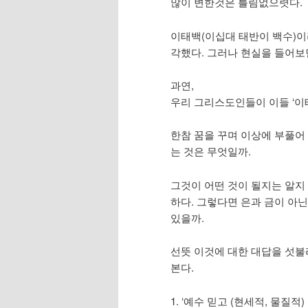
많이 변한것은 틀림없으렷다.
이태백(이십대 태반이 백수)이
각했다. 그러나 현실을 들어보
과연,
우리 그리스도인들이 이들 ‘이태
한참 꿈을 꾸며 이상에 부풀어
는 것은 무엇일까.
그것이 어떤 것이 될지는 알지 
하다. 그렇다면 은과 금이 아
있을까.
선뜻 이것에 대한 대답을 섯불
본다.
1. ‘예수 믿고 (현세적, 물질적)