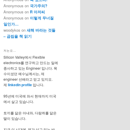
Anonymous
on
국가주의?
Anonymous
on
R 아저씨
Anonymous
on
이렇게 무너질
일인가…
woodykos
on
새해 바라는 것들
– 곱씹을 책 읽기
저는요…
Silicon Valley에서 Flexible
electronics를 연구하고 만드는 일에
종사하고 있는 Engineer 입니다. 목
수이셨던 예수님께서는, 제
engineer 선배라고 믿고 있지요.
제
linkedin profile
입니다.
95년에 미국에 와서 현재까지 미국
에서 살고 있습니다.
토끼를 닮은 아내와, 다람쥐를 닮은
딸이 있습니다.
지금 이 시대에, 제가 살고 있는 바