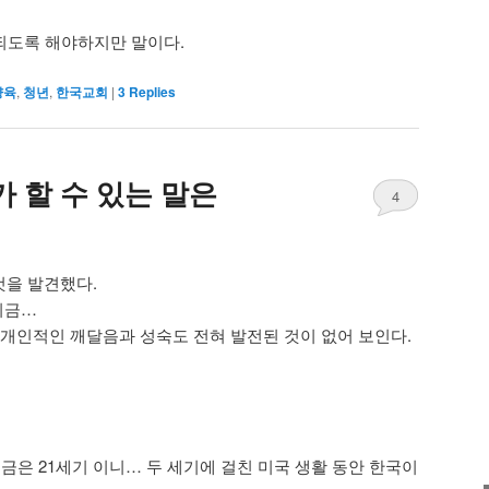
되도록 해야하지만 말이다.
양육
,
청년
,
한국교회
|
3
Replies
 할 수 있는 말은
4
쓴것을 발견했다.
지금…
 개인적인 깨달음과 성숙도 전혀 발전된 것이 없어 보인다.
지금은 21세기 이니… 두 세기에 걸친 미국 생활 동안 한국이