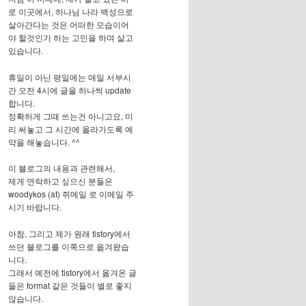
로 이곳에서, 하나님 나라 백성으로
살아간다는 것은 어떠한 모습이어
야 할것인가 하는 고민을 하며 살고
있습니다.
휴일이 아닌 평일에는 매일 서부시
간 오전 4시에 글을 하나씩 update
합니다.
정확하게 그때 쓰는건 아니고요, 미
리 써놓고 그 시간에 올라가도록 예
약을 해놓습니다. ^^
이 블로그의 내용과 관련해서,
제게 연락하고 싶으신 분들은
woodykos (at) 쥐메일 로 이메일 주
시기 바랍니다.
아참, 그리고 제가 원래 tistory에서
쓰던 블로그를 이쪽으로 옮겨왔습
니다.
그래서 예전에 tistory에서 옮겨온 글
들은 format 같은 것들이 별로 좋지
않습니다.