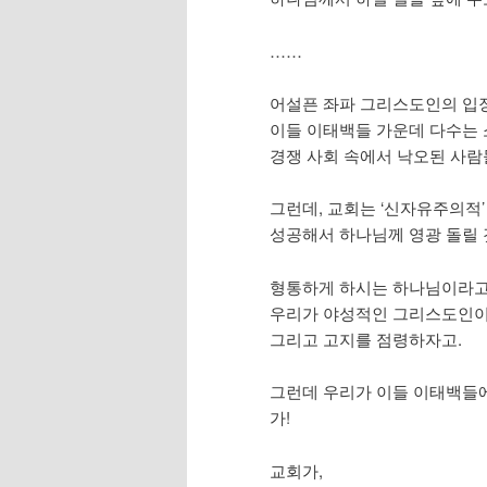
……
어설픈 좌파 그리스도인의 입장
이들 이태백들 가운데 다수는 
경쟁 사회 속에서 낙오된 사람
그런데, 교회는 ‘신자유주의적
성공해서 하나님께 영광 돌릴 
형통하게 하시는 하나님이라고
우리가 야성적인 그리스도인이
그리고 고지를 점령하자고.
그런데 우리가 이들 이태백들에
가!
교회가,