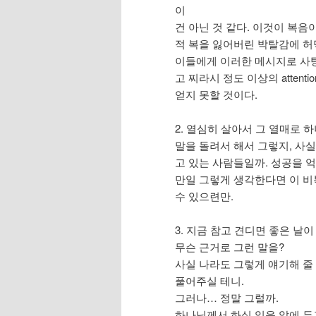
이
건 아닌 것 같다. 이것이 복음
적 복을 잃어버린 박탈감에 허
이들에게 이러한 메시지로 사탕
고 찌라시 정도 이상의 attenti
얻지 못할 것이다.
2. 열심히 살아서 그 열매로 
말을 돌려서 해서 그렇지, 사실
고
있는 사람들일까. 성공을 
만일 그렇게 생각한다면 이 비
수 있으련만.
3. 지금 참고 견디면 좋은 날이
무슨 근거로 그런 말을?
사실 나라도 그렇게 얘기해 줄
풀어주실 테니.
그러나… 정말 그럴까.
하나님께서 하실 일을 앞에 두