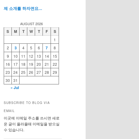
제 소개를 하자면요...
AUGUST 2026
S
M
T
W
T
F
S
1
2
3
4
5
6
7
8
9
10
11
12
13
14
15
16
17
18
19
20
21
22
23
24
25
26
27
28
29
30
31
« Jul
SUBSCRIBE TO BLOG VIA
EMAIL
이곳에 이메일 주소를 쓰시면 새로
운 글이 올라올때 이메일을 받으실
수 있습니다.