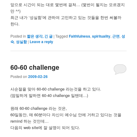
앞으로 시간이 되는 대로 몇번에 걸쳐… (몇번이 될지는 모르겠지
만 ^^)
최근 내가 ‘성실함’에 관하여 고민하고 있는 것들을 한번 써볼까
한다.
Posted in
짧은 생각, 긴 글
|
Tagged
Faithfulness
,
spirituality
,
근면
,
성
숙
,
성실함
|
Leave a reply
60-60 challenge
Posted on
2009-02-26
사순절을 맞아 60-60 challenge 라는것을 하고 있다.
(엄밀하게 말하면 60-40 challenge 일텐데…)
원래 60-60 challenge 라는 것은,
60일동안, 매 60분마다 자신이 예수님 안에 거하고 있다는 것을
remind 하는 것인데…
다음의 web site에 잘 설명이 되어 있다.