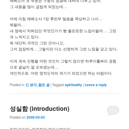
에베소서 첫 부분은 구원의 영광에 대하여 다루고 있어,
그 내용을 많이 곱씹게 되었는데…
어제 아침 에베소서 1장 후반부 말씀을 묵상하고 나서…
뭐랄까…
내 영에서 막혀있던 무엇인가가 뻥 뚫린듯한 느낌이랄까…. 그런
게 느껴지고 있다.
뭐 대단히 극적인 그런 건아니고,
그저 잠잠하게… 그렇지만 다소 선명하게 그런 느낌을 갖고 있다.
이게 계속 진행될 어떤 것인지 그렇지 않으면 하루이틀짜리 경험
으로 끝날지 잘 모르겠는데…
개인적으로, 어떤 영적도약의 계기가 되었으면 하는 바람이다.
Posted in
긴 생각, 짧은 글
|
Tagged
spirituality
|
Leave a reply
성실함 (introduction)
Posted on
2009-03-03