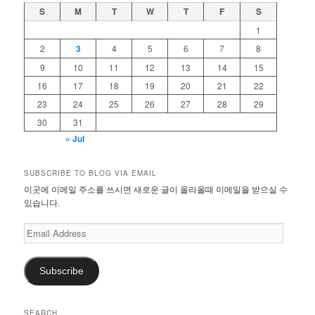
S
M
T
W
T
F
S
1
2
3
4
5
6
7
8
9
10
11
12
13
14
15
16
17
18
19
20
21
22
23
24
25
26
27
28
29
30
31
« Jul
SUBSCRIBE TO BLOG VIA EMAIL
이곳에 이메일 주소를 쓰시면 새로운 글이 올라올때 이메일을 받으실 수
있습니다.
Email
Address
Subscribe
SEARCH