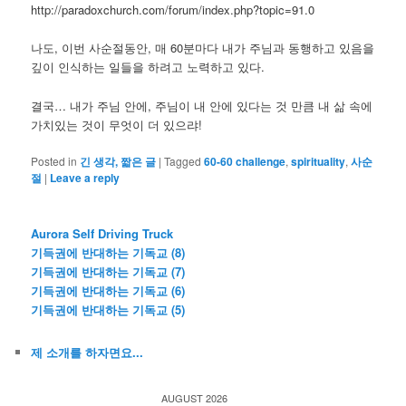
http://paradoxchurch.com/forum/index.php?topic=91.0
나도, 이번 사순절동안, 매 60분마다 내가 주님과 동행하고 있음을
깊이 인식하는 일들을 하려고 노력하고 있다.
결국… 내가 주님 안에, 주님이 내 안에 있다는 것 만큼 내 삶 속에
가치있는 것이 무엇이 더 있으랴!
Posted in
긴 생각, 짧은 글
|
Tagged
60-60 challenge
,
spirituality
,
사순
절
|
Leave a reply
Aurora Self Driving Truck
기득권에 반대하는 기독교 (8)
기득권에 반대하는 기독교 (7)
기득권에 반대하는 기독교 (6)
기득권에 반대하는 기독교 (5)
제 소개를 하자면요...
AUGUST 2026