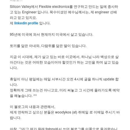
Silicon Valley에서 Flexible electronics를 연구하고 만드는 일에 종사하
고 있는 Engineer 입니다. 목수이셨던 예수님께서는, 제 engineer 선배
라고 믿고 있지요.
제
linkedin profile
입니다.
95년에 미국에 와서 현재까지 미국에서 살고 있습니다.
토끼를 닮은 아내와, 다람쥐를 닮은 딸이 있습니다.
지금 이 시대에, 제가 살고 있는 바로 이곳에서, 하나님 나라 백성으로 살
아간다는 것은 어떠한 모습이어야 할것인가 하는 고민을 하며 살고 있습
니다.
휴일이 아닌 평일에는 매일 서부시간 오전 4시에 글을 하나씩 update 합
니다.
정확하게 그때 쓰는건 아니고요, 미리 써놓고 그 시간에 올라가도록 예약
을 해놓습니다. ^^
이 블로그의 내용과 관련해서,
제게 연락하고 싶으신 분들은 woodykos (at) 쥐메일 로 이메일 주시기 바
랍니다.
아참, 그리고 제가 원래 tistory에서 쓰던 블로그를 이쪽으로 옮겨왔습니