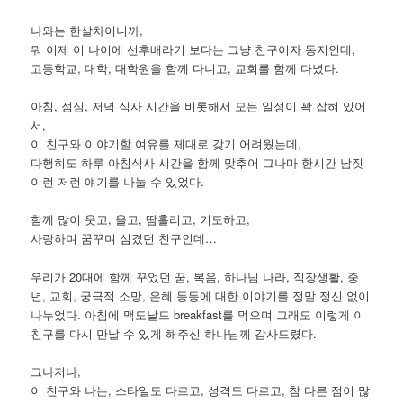
나와는 한살차이니까,
뭐 이제 이 나이에 선후배라기 보다는 그냥 친구이자 동지인데,
고등학교, 대학, 대학원을 함께 다니고, 교회를 함께 다녔다.
아침, 점심, 저녁 식사 시간을 비롯해서 모든 일정이 꽉 잡혀 있어
서,
이 친구와 이야기할 여유를 제대로 갖기 어려웠는데,
다행히도 하루 아침식사 시간을 함께 맞추어 그나마 한시간 남짓
이런 저런 얘기를 나눌 수 있었다.
함께 많이 웃고, 울고, 땀흘리고, 기도하고,
사랑하며 꿈꾸며 섬겼던 친구인데…
우리가 20대에 함께 꾸었던 꿈, 복음, 하나님 나라, 직장생활, 중
년, 교회, 궁극적 소망, 은혜 등등에 대한 이야기를 정말 정신 없이
나누었다. 아침에 맥도날드 breakfast를 먹으며 그래도 이렇게 이
친구를 다시 만날 수 있게 해주신 하나님께 감사드렸다.
그나저나,
이 친구와 나는, 스타일도 다르고, 성격도 다르고, 참 다른 점이 많